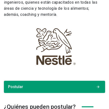
ingenieros, quienes están capacitados en todas las
áreas de ciencia y tecnología de los alimentos;
además, coaching y mentoría.
Postular
arrow_forward
¿Quiénes pueden postular?