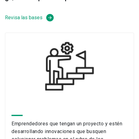
Revisa las bases
arrow_forward
Emprendedores que tengan un proyecto y estén
desarrollando innovaciones que busquen