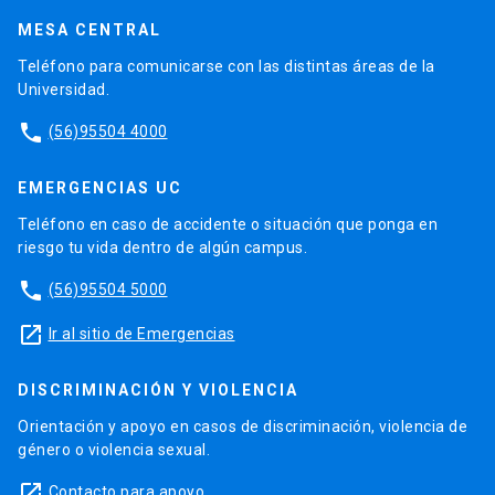
MESA CENTRAL
Teléfono para comunicarse con las distintas áreas de la
Universidad.
phone
(56)95504 4000
EMERGENCIAS UC
Teléfono en caso de accidente o situación que ponga en
riesgo tu vida dentro de algún campus.
phone
(56)95504 5000
launch
Ir al sitio de Emergencias
DISCRIMINACIÓN Y VIOLENCIA
Orientación y apoyo en casos de discriminación, violencia de
género o violencia sexual.
launch
Contacto para apoyo