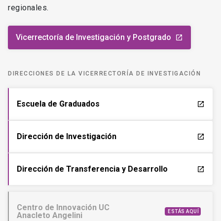
regionales.
Vicerrectoría de Investigación y Postgrado
launch
DIRECCIONES DE LA VICERRECTORÍA DE INVESTIGACIÓN
Escuela de Graduados
launch
Dirección de Investigación
launch
Dirección de Transferencia y Desarrollo
launch
Centro de Innovación UC
ESTÁS AQUÍ
Anacleto Angelini