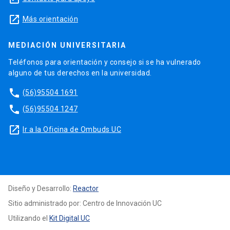
launch
Más orientación
MEDIACIÓN UNIVERSITARIA
Teléfonos para orientación y consejo si se ha vulnerado
alguno de tus derechos en la universidad.
phone
(56)95504 1691
phone
(56)95504 1247
launch
Ir a la Oficina de Ombuds UC
Diseño y Desarrollo:
Reactor
Sitio administrado por: Centro de Innovación UC
Utilizando el
Kit Digital UC