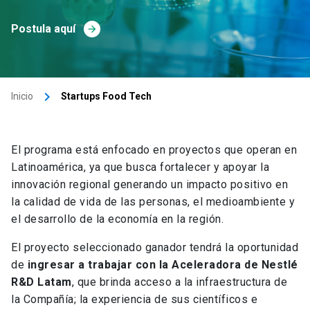
Postula aquí
arrow_forward
keyboard_arrow_right
Inicio
Startups Food Tech
El programa está enfocado en proyectos que operan en
Latinoamérica, ya que busca fortalecer y apoyar la
innovación regional generando un impacto positivo en
la calidad de vida de las personas, el medioambiente y
el desarrollo de la economía en la región.
El proyecto seleccionado ganador tendrá la oportunidad
de
ingresar a trabajar con la Aceleradora de Nestlé
R&D Latam
, que brinda acceso a la infraestructura de
la Compañía; la experiencia de sus científicos e