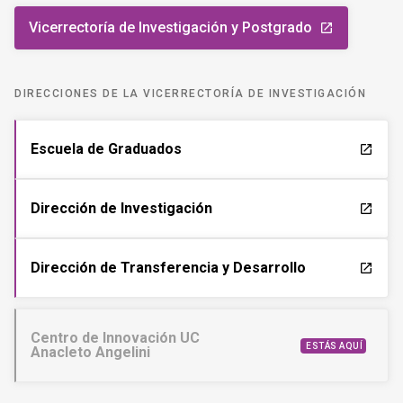
Vicerrectoría de Investigación y Postgrado
launch
DIRECCIONES DE LA VICERRECTORÍA DE INVESTIGACIÓN
Escuela de Graduados
launch
Dirección de Investigación
launch
Dirección de Transferencia y Desarrollo
launch
Centro de Innovación UC
ESTÁS AQUÍ
Anacleto Angelini