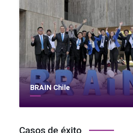
BRAIN Chile
Casos de éxito