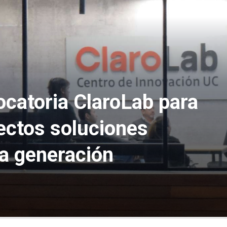
ocatoria ClaroLab para
ectos soluciones
ma generación