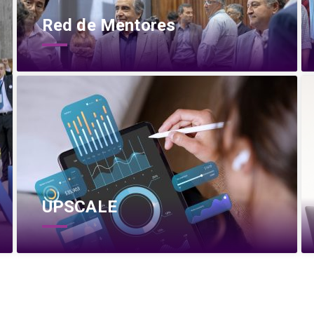
Red de Mentores
UPSCALE