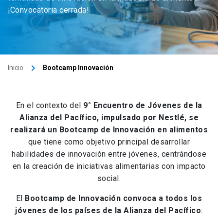
¡Convocatoria cerrada!
keyboard_arrow_right
Inicio
Bootcamp Innovación
En el contexto del
9° Encuentro de Jóvenes de la
Alianza del Pacífico, impulsado por Nestlé, se
realizará un Bootcamp de Innovación en alimentos
que tiene como objetivo principal desarrollar
habilidades de innovación entre jóvenes, centrándose
en la creación de iniciativas alimentarias con impacto
social.
El
Bootcamp de Innovación convoca a todos los
jóvenes de los países de la Alianza del Pacífico
: