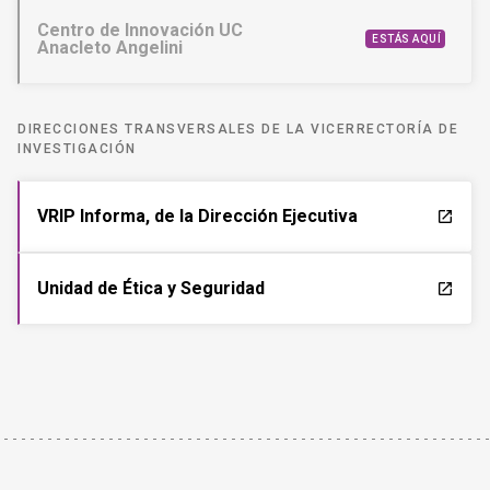
Centro de Innovación UC
ESTÁS AQUÍ
Anacleto Angelini
DIRECCIONES TRANSVERSALES DE LA VICERRECTORÍA DE
INVESTIGACIÓN
VRIP Informa, de la Dirección Ejecutiva
launch
Unidad de Ética y Seguridad
launch