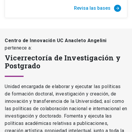
Revisa las bases
arrow_forward
Centro de Innovación UC Anacleto Angelini
pertenece a:
Vicerrectoría de Investigación y
Postgrado
Unidad encargada de elaborar y ejecutar las políticas
de formación doctoral, investigación y creación, de
innovación y transferencia de la Universidad; así como
las políticas de colaboración nacional e internacional en
investigación y doctorado. Fomenta y ejecuta las
políticas académicas relativas a publicaciones,
creación artística, propiedad intelectual, junto a toda la