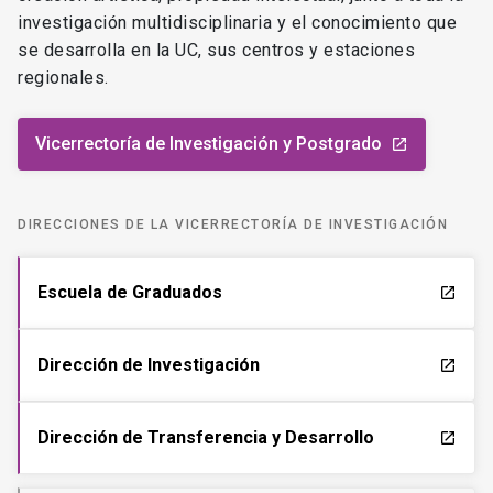
investigación multidisciplinaria y el conocimiento que
se desarrolla en la UC, sus centros y estaciones
regionales.
Vicerrectoría de Investigación y Postgrado
launch
DIRECCIONES DE LA VICERRECTORÍA DE INVESTIGACIÓN
Escuela de Graduados
launch
Dirección de Investigación
launch
Dirección de Transferencia y Desarrollo
launch