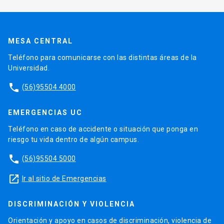
MESA CENTRAL
Teléfono para comunicarse con las distintas áreas de la
Universidad.
phone
(56)95504 4000
EMERGENCIAS UC
Teléfono en caso de accidente o situación que ponga en
riesgo tu vida dentro de algún campus.
phone
(56)95504 5000
launch
Ir al sitio de Emergencias
DISCRIMINACIÓN Y VIOLENCIA
Orientación y apoyo en casos de discriminación, violencia de