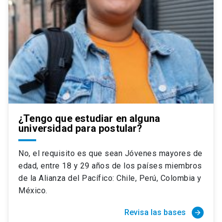
¿Tengo que estudiar en alguna
universidad para postular?
No, el requisito es que sean Jóvenes mayores de
edad, entre 18 y 29 años de los países miembros
de la Alianza del Pacífico: Chile, Perú, Colombia y
México.
Revisa las bases
arrow_forward