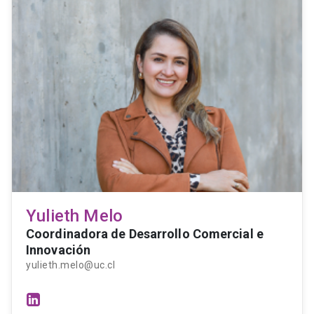
Yulieth Melo
Coordinadora de Desarrollo Comercial e
Innovación
yulieth.melo@uc.cl