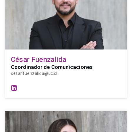
César Fuenzalida
Coordinador de Comunicaciones
cesar.fuenzalida@uc.cl