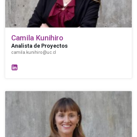
Camila Kunihiro
Analista de Proyectos
camila.kunihiro@uc.cl