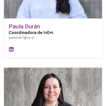
Paula Durán
Coordinadora de I+D+i
pcduran1@uc.cl