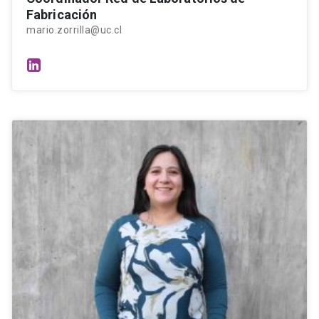
Fabricación
mario.zorrilla@uc.cl