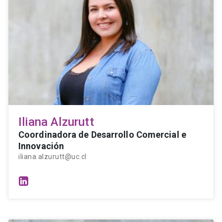
Iliana Alzurutt
Coordinadora de Desarrollo Comercial e
Innovación
iliana.alzurutt@uc.cl