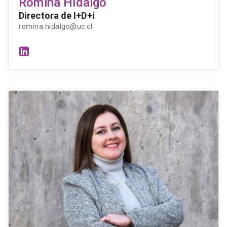
Romina Hidalgo
Directora de I+D+i
romina.hidalgo@uc.cl