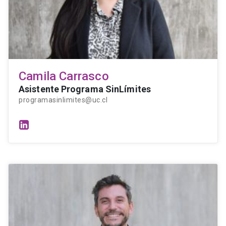
Camila Carrasco
Asistente Programa SinLímites
programasinlimites@uc.cl