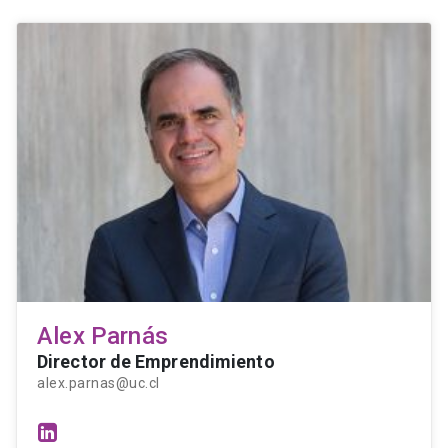
Alex Parnás
Director de Emprendimiento
alex.parnas@uc.cl