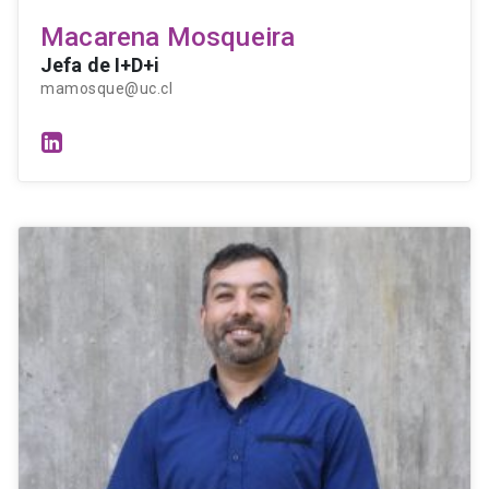
Macarena Mosqueira
Jefa de I+D+i
mamosque@uc.cl