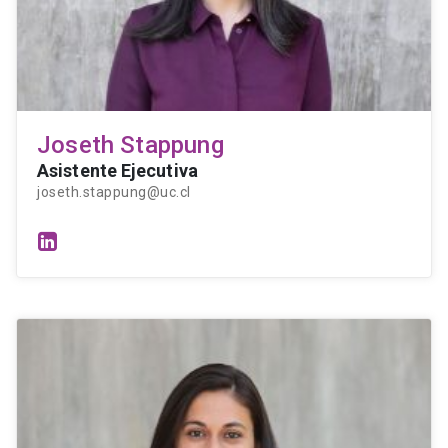
Joseth Stappung
Asistente Ejecutiva
joseth.stappung@uc.cl