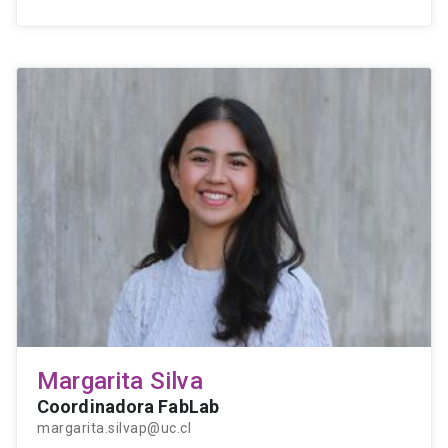
Margarita Silva
Coordinadora FabLab
margarita.silvap@uc.cl