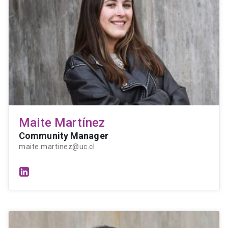
Maite Martínez
Community Manager
maite.martinez@uc.cl