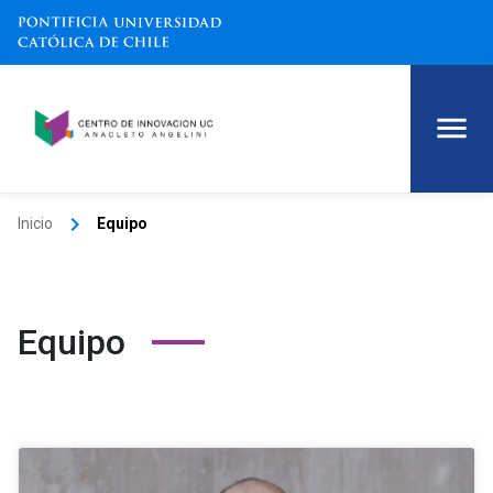
keyboard_arrow_right
Inicio
Equipo
Equipo