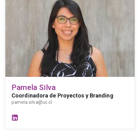
Pamela Silva
Coordinadora de Proyectos y Branding
pamela.silva@uc.cl