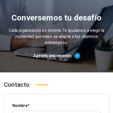
Conversemos tu desafío
Cada organización es distinta. Te ayudamos a elegir la
modalidad que mejor se adapte a tus objetivos
estratégicos.
Agenda una reunión
arrow_forward
Contacto
Nombre*