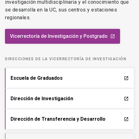
investigación multidisciplinaria y el conocimiento que
se desarrolla en la UC, sus centros y estaciones
regionales.
Vicerrectoría de Investigación y Postgrado
launch
DIRECCIONES DE LA VICERRECTORÍA DE INVESTIGACIÓN
Escuela de Graduados
launch
Dirección de Investigación
launch
Dirección de Transferencia y Desarrollo
launch