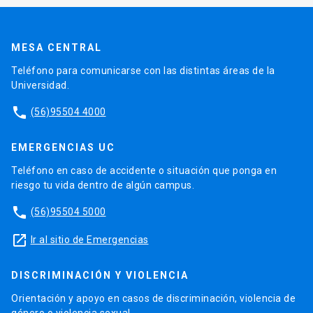
MESA CENTRAL
Teléfono para comunicarse con las distintas áreas de la
Universidad.
phone
(56)95504 4000
EMERGENCIAS UC
Teléfono en caso de accidente o situación que ponga en
riesgo tu vida dentro de algún campus.
phone
(56)95504 5000
launch
Ir al sitio de Emergencias
DISCRIMINACIÓN Y VIOLENCIA
Orientación y apoyo en casos de discriminación, violencia de
género o violencia sexual.