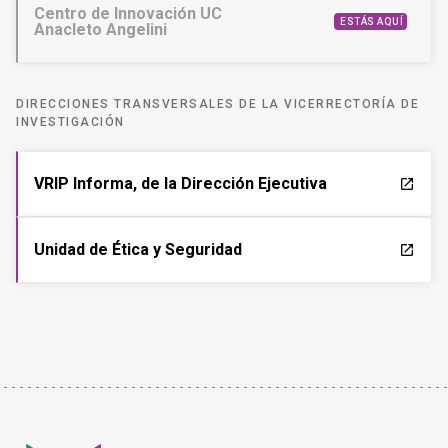
Centro de Innovación UC
ESTÁS AQUÍ
Anacleto Angelini
DIRECCIONES TRANSVERSALES DE LA VICERRECTORÍA DE
INVESTIGACIÓN
VRIP Informa, de la Dirección Ejecutiva
launch
Unidad de Ética y Seguridad
launch