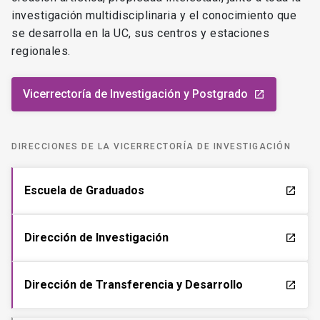
investigación multidisciplinaria y el conocimiento que
se desarrolla en la UC, sus centros y estaciones
regionales.
Vicerrectoría de Investigación y Postgrado
launch
DIRECCIONES DE LA VICERRECTORÍA DE INVESTIGACIÓN
Escuela de Graduados
launch
Dirección de Investigación
launch
Dirección de Transferencia y Desarrollo
launch