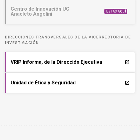
Centro de Innovación UC
ESTÁS AQUÍ
Anacleto Angelini
DIRECCIONES TRANSVERSALES DE LA VICERRECTORÍA DE
INVESTIGACIÓN
VRIP Informa, de la Dirección Ejecutiva
launch
Unidad de Ética y Seguridad
launch