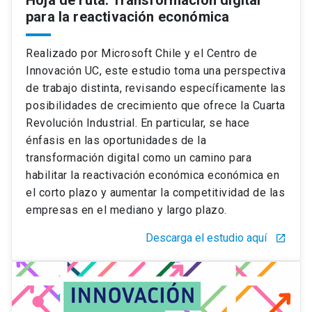
para la reactivación económica
Realizado por Microsoft Chile y el Centro de
Innovación UC, este estudio toma una perspectiva
de trabajo distinta, revisando específicamente las
posibilidades de crecimiento que ofrece la Cuarta
Revolución Industrial. En particular, se hace
énfasis en las oportunidades de la
transformación digital como un camino para
habilitar la reactivación económica económica en
el corto plazo y aumentar la competitividad de las
empresas en el mediano y largo plazo.
Descarga el estudio aquí
launch