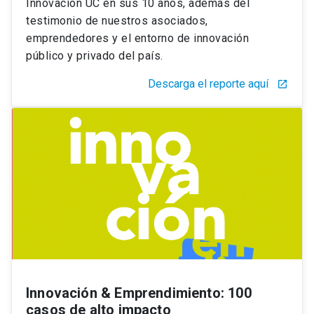
Innovación UC en sus 10 años, además del
testimonio de nuestros asociados,
emprendedores y el entorno de innovación
público y privado del país.
Descarga el reporte aquí
launch
Innovación & Emprendimiento: 100
casos de alto impacto