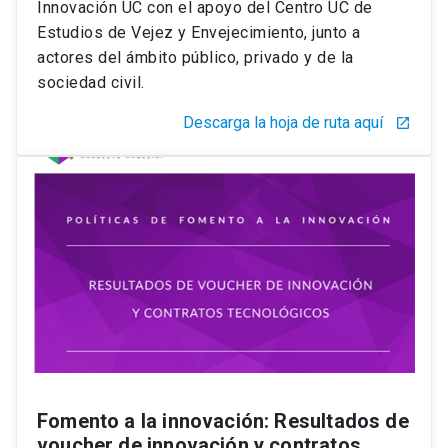
Innovación UC con el apoyo del Centro UC de
Estudios de Vejez y Envejecimiento, junto a
actores del ámbito público, privado y de la
sociedad civil.
Descarga la hoja de ruta aquí
launch
Fomento a la innovación: Resultados de
voucher de innovación y contratos