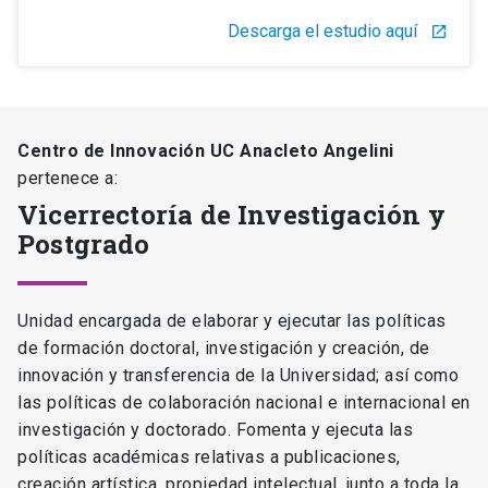
Descarga el estudio aquí
launch
Centro de Innovación UC Anacleto Angelini
pertenece a:
Vicerrectoría de Investigación y
Postgrado
Unidad encargada de elaborar y ejecutar las políticas
de formación doctoral, investigación y creación, de
innovación y transferencia de la Universidad; así como
las políticas de colaboración nacional e internacional en
investigación y doctorado. Fomenta y ejecuta las
políticas académicas relativas a publicaciones,
creación artística, propiedad intelectual, junto a toda la