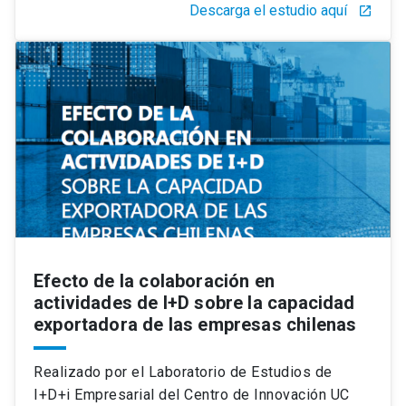
Descarga el estudio aquí
launch
Efecto de la colaboración en
actividades de I+D sobre la capacidad
exportadora de las empresas chilenas
Realizado por el Laboratorio de Estudios de
I+D+i Empresarial del Centro de Innovación UC