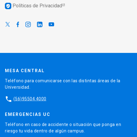
Políticas de Privacidad
verified_user
MESA CENTRAL
Teléfono para comunicarse con las distintas áreas de la
Universidad.
phone
(56)95504 4000
EMERGENCIAS UC
Teléfono en caso de accidente o situación que ponga en
riesgo tu vida dentro de algún campus.