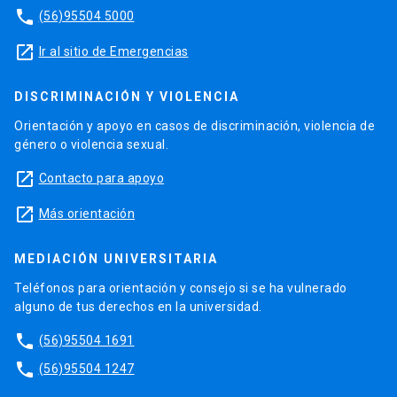
phone
(56)95504 5000
launch
Ir al sitio de Emergencias
DISCRIMINACIÓN Y VIOLENCIA
Orientación y apoyo en casos de discriminación, violencia de
género o violencia sexual.
launch
Contacto para apoyo
launch
Más orientación
MEDIACIÓN UNIVERSITARIA
Teléfonos para orientación y consejo si se ha vulnerado
alguno de tus derechos en la universidad.
phone
(56)95504 1691
phone
(56)95504 1247