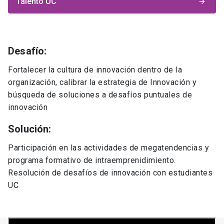
Talento UC
arrow_forward
Desafío:
Fortalecer la cultura de innovación dentro de la
organización, calibrar la estrategia de Innovación y
búsqueda de soluciones a desafíos puntuales de
innovación
Solución:
Participación en las actividades de megatendencias y
programa formativo de intraemprenidimiento.
Resolución de desafíos de innovación con estudiantes
UC