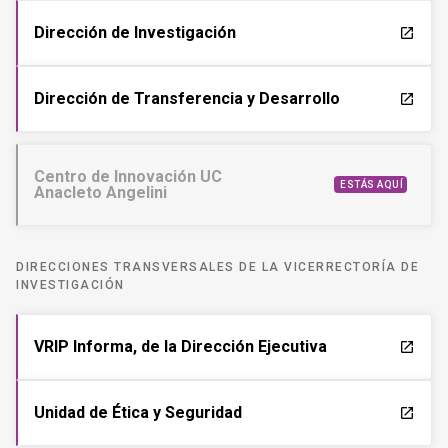
Dirección de Investigación
launch
Dirección de Transferencia y Desarrollo
launch
Centro de Innovación UC
ESTÁS AQUÍ
Anacleto Angelini
DIRECCIONES TRANSVERSALES DE LA VICERRECTORÍA DE
INVESTIGACIÓN
VRIP Informa, de la Dirección Ejecutiva
launch
Unidad de Ética y Seguridad
launch