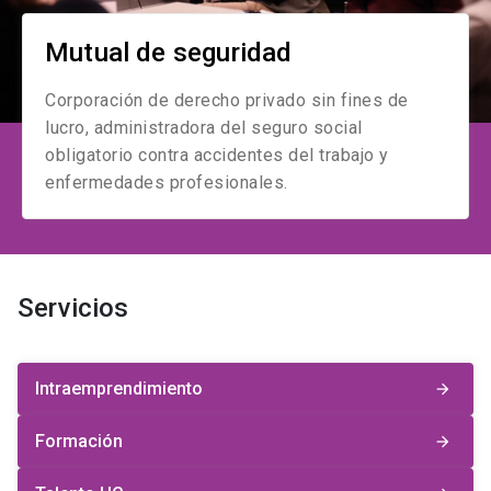
Mutual de seguridad
Corporación de derecho privado sin fines de
lucro, administradora del seguro social
obligatorio contra accidentes del trabajo y
enfermedades profesionales.
Servicios
Intraemprendimiento
arrow_forward
Formación
arrow_forward