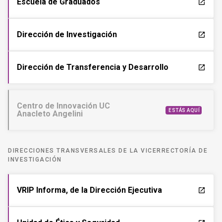
Escuela de Graduados
launch
Dirección de Investigación
launch
Dirección de Transferencia y Desarrollo
launch
Centro de Innovación UC
ESTÁS AQUÍ
Anacleto Angelini
DIRECCIONES TRANSVERSALES DE LA VICERRECTORÍA DE
INVESTIGACIÓN
VRIP Informa, de la Dirección Ejecutiva
launch