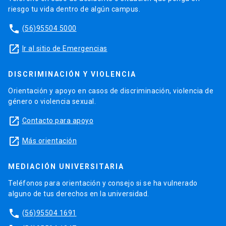
riesgo tu vida dentro de algún campus.
phone
(56)95504 5000
launch
Ir al sitio de Emergencias
DISCRIMINACIÓN Y VIOLENCIA
Orientación y apoyo en casos de discriminación, violencia de
género o violencia sexual.
launch
Contacto para apoyo
launch
Más orientación
MEDIACIÓN UNIVERSITARIA
Teléfonos para orientación y consejo si se ha vulnerado
alguno de tus derechos en la universidad.
phone
(56)95504 1691