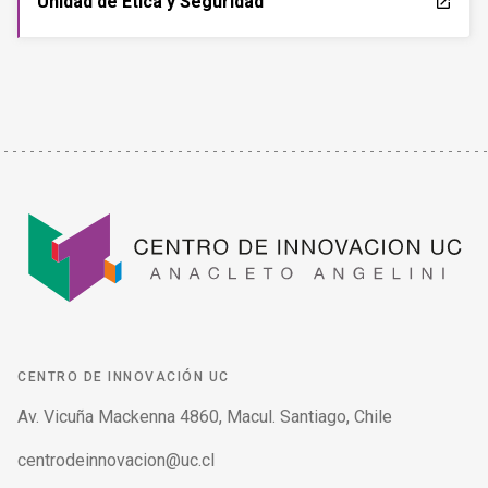
Unidad de Ética y Seguridad
launch
CENTRO DE INNOVACIÓN UC
Av. Vicuña Mackenna 4860, Macul. Santiago, Chile
centrodeinnovacion@uc.cl