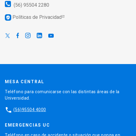
(56) 95504 2280
Políticas de Privacidad
verified_user
MESA CENTRAL
Teléfono para comunicarse con las distintas áreas de la
Universidad.
phone
(56)95504 4000
EMERGENCIAS UC
Teléfono en caso de accidente o situación que ponga en