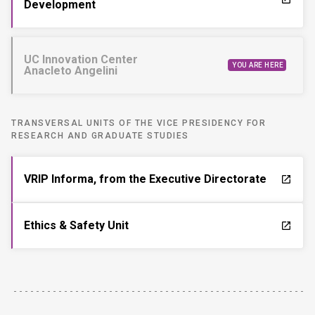
Development
UC Innovation Center
YOU ARE HERE
Anacleto Angelini
TRANSVERSAL UNITS OF THE VICE PRESIDENCY FOR
RESEARCH AND GRADUATE STUDIES
VRIP Informa, from the Executive Directorate
launch
Ethics & Safety Unit
launch