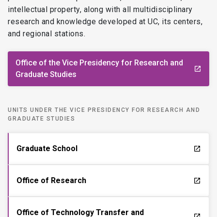
intellectual property, along with all multidisciplinary
research and knowledge developed at UC, its centers,
and regional stations.
Office of the Vice Presidency for Research and
launch
Graduate Studies
UNITS UNDER THE VICE PRESIDENCY FOR RESEARCH AND
GRADUATE STUDIES
Graduate School
launch
Office of Research
launch
Office of Technology Transfer and
launch