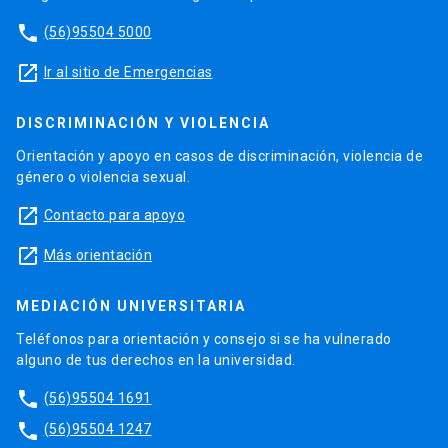
phone
(56)95504 5000
launch
Ir al sitio de Emergencias
DISCRIMINACIÓN Y VIOLENCIA
Orientación y apoyo en casos de discriminación, violencia de
género o violencia sexual.
launch
Contacto para apoyo
launch
Más orientación
MEDIACIÓN UNIVERSITARIA
Teléfonos para orientación y consejo si se ha vulnerado
alguno de tus derechos en la universidad.
phone
(56)95504 1691
phone
(56)95504 1247