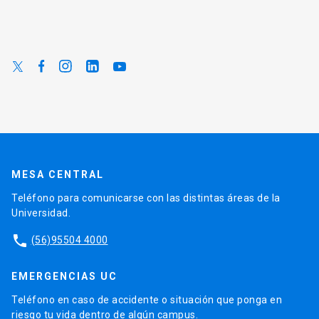
MESA CENTRAL
Teléfono para comunicarse con las distintas áreas de la
Universidad.
phone
(56)95504 4000
EMERGENCIAS UC
Teléfono en caso de accidente o situación que ponga en
riesgo tu vida dentro de algún campus.