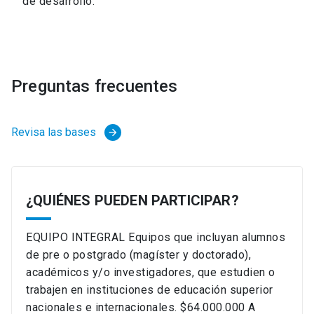
de desarrollo.
Preguntas frecuentes
Revisa las bases
arrow_forward
¿QUIÉNES PUEDEN PARTICIPAR?
EQUIPO INTEGRAL Equipos que incluyan alumnos
de pre o postgrado (magíster y doctorado),
académicos y/o investigadores, que estudien o
trabajen en instituciones de educación superior
nacionales e internacionales. $64.000.000 A