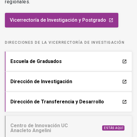
regionales.
Vicerrectoría de Investigación y Postgrado
launch
DIRECCIONES DE LA VICERRECTORÍA DE INVESTIGACIÓN
Escuela de Graduados
launch
Dirección de Investigación
launch
Dirección de Transferencia y Desarrollo
launch
Centro de Innovación UC
ESTÁS AQUÍ
Anacleto Angelini