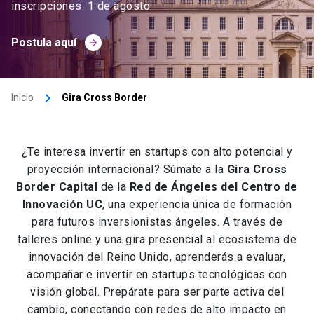
inscripciones: 1 de agosto
Postula aquí
arrow_forward
keyboard_arrow_right
Inicio
Gira Cross Border
¿Te interesa invertir en startups con alto potencial y
proyección internacional? Súmate a la
Gira Cross
Border Capital
de la
Red de Ángeles del Centro de
Innovación UC
, una experiencia única de formación
para futuros inversionistas ángeles. A través de
talleres online y una gira presencial al ecosistema de
innovación del Reino Unido, aprenderás a evaluar,
acompañar e invertir en startups tecnológicas con
visión global. Prepárate para ser parte activa del
cambio, conectando con redes de alto impacto en