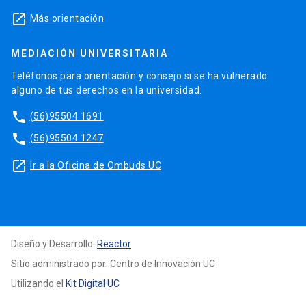
launch
Más orientación
MEDIACIÓN UNIVERSITARIA
Teléfonos para orientación y consejo si se ha vulnerado
alguno de tus derechos en la universidad.
phone
(56)95504 1691
phone
(56)95504 1247
launch
Ir a la Oficina de Ombuds UC
Diseño y Desarrollo:
Reactor
Sitio administrado por: Centro de Innovación UC
Utilizando el
Kit Digital UC