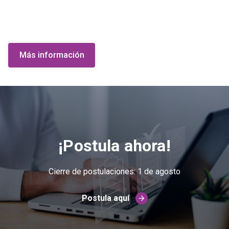
Más información
¡Postula ahora!
Cierre de postulaciones: 1 de agosto
Postula aquí
arrow_forward