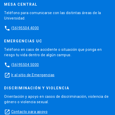
MESA CENTRAL
Teléfono para comunicarse con las distintas áreas de la
Universidad.
phone
(56)95504 4000
EMERGENCIAS UC
Teléfono en caso de accidente o situación que ponga en
riesgo tu vida dentro de algún campus.
phone
(56)95504 5000
launch
Ir al sitio de Emergencias
DISCRIMINACIÓN Y VIOLENCIA
Orientación y apoyo en casos de discriminación, violencia de
género o violencia sexual.
launch
Contacto para apoyo