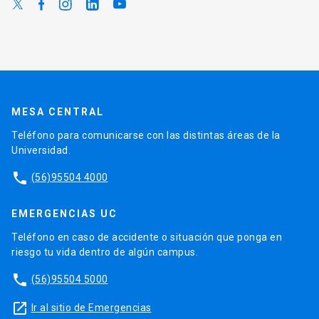
MESA CENTRAL
Teléfono para comunicarse con las distintas áreas de la
Universidad.
phone
(56)95504 4000
EMERGENCIAS UC
Teléfono en caso de accidente o situación que ponga en
riesgo tu vida dentro de algún campus.
phone
(56)95504 5000
launch
Ir al sitio de Emergencias