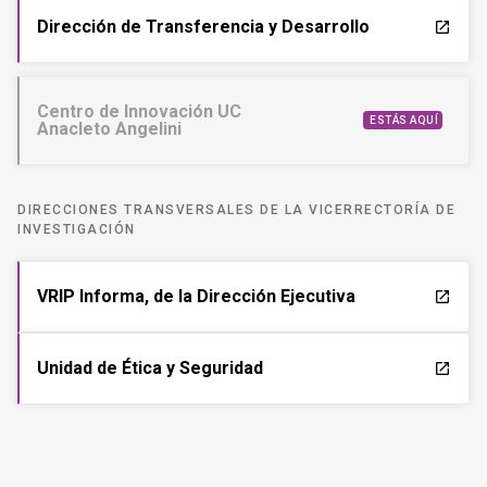
Dirección de Transferencia y Desarrollo
launch
Centro de Innovación UC
ESTÁS AQUÍ
Anacleto Angelini
DIRECCIONES TRANSVERSALES DE LA VICERRECTORÍA DE
INVESTIGACIÓN
VRIP Informa, de la Dirección Ejecutiva
launch
Unidad de Ética y Seguridad
launch