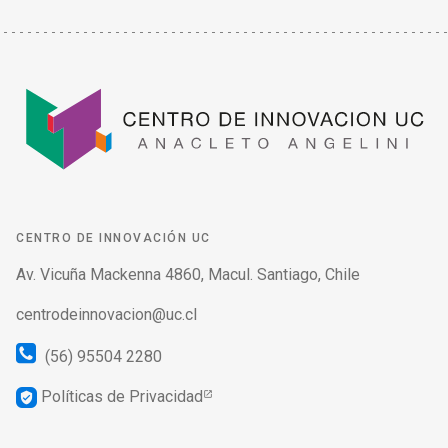
CENTRO DE INNOVACIÓN UC
Av. Vicuña Mackenna 4860, Macul. Santiago, Chile
centrodeinnovacion@uc.cl
(56) 95504 2280
Políticas de Privacidad
verified_user