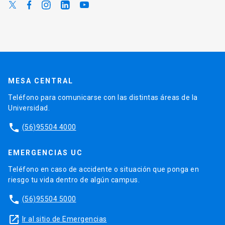
MESA CENTRAL
Teléfono para comunicarse con las distintas áreas de la
Universidad.
phone
(56)95504 4000
EMERGENCIAS UC
Teléfono en caso de accidente o situación que ponga en
riesgo tu vida dentro de algún campus.
phone
(56)95504 5000
launch
Ir al sitio de Emergencias