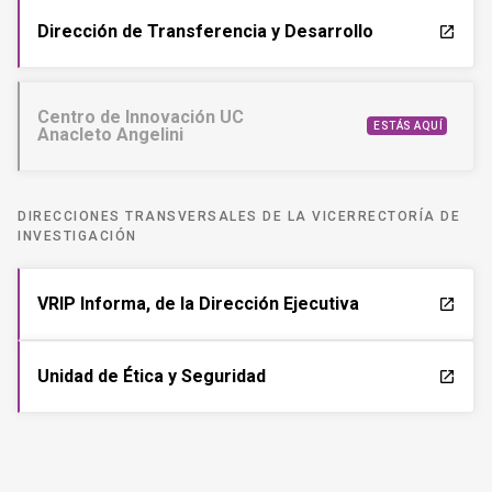
Dirección de Transferencia y Desarrollo
launch
Centro de Innovación UC
ESTÁS AQUÍ
Anacleto Angelini
DIRECCIONES TRANSVERSALES DE LA VICERRECTORÍA DE
INVESTIGACIÓN
VRIP Informa, de la Dirección Ejecutiva
launch
Unidad de Ética y Seguridad
launch