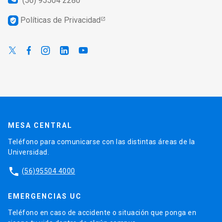
(56) 95504 2280
Políticas de Privacidad
verified_user
MESA CENTRAL
Teléfono para comunicarse con las distintas áreas de la
Universidad.
phone
(56)95504 4000
EMERGENCIAS UC
Teléfono en caso de accidente o situación que ponga en