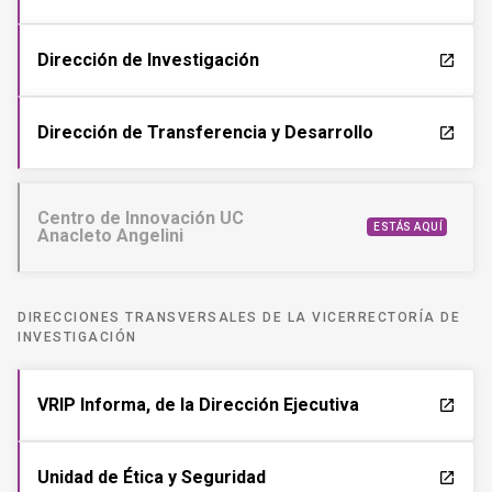
Dirección de Investigación
launch
Dirección de Transferencia y Desarrollo
launch
Centro de Innovación UC
ESTÁS AQUÍ
Anacleto Angelini
DIRECCIONES TRANSVERSALES DE LA VICERRECTORÍA DE
INVESTIGACIÓN
VRIP Informa, de la Dirección Ejecutiva
launch
Unidad de Ética y Seguridad
launch