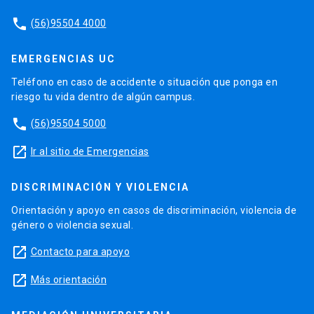
phone
(56)95504 4000
EMERGENCIAS UC
Teléfono en caso de accidente o situación que ponga en
riesgo tu vida dentro de algún campus.
phone
(56)95504 5000
launch
Ir al sitio de Emergencias
DISCRIMINACIÓN Y VIOLENCIA
Orientación y apoyo en casos de discriminación, violencia de
género o violencia sexual.
launch
Contacto para apoyo
launch
Más orientación