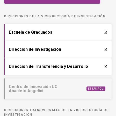
DIRECCIONES DE LA VICERRECTORÍA DE INVESTIGACIÓN
Escuela de Graduados
launch
Dirección de Investigación
launch
Dirección de Transferencia y Desarrollo
launch
Centro de Innovación UC
ESTÁS AQUÍ
Anacleto Angelini
DIRECCIONES TRANSVERSALES DE LA VICERRECTORÍA DE
INVESTIGACIÓN