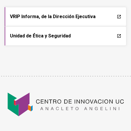
VRIP Informa, de la Dirección Ejecutiva
launch
Unidad de Ética y Seguridad
launch