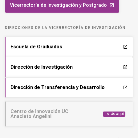
Vicerrectoría de Investigación y Postgrado
launch
DIRECCIONES DE LA VICERRECTORÍA DE INVESTIGACIÓN
Escuela de Graduados
launch
Dirección de Investigación
launch
Dirección de Transferencia y Desarrollo
launch
Centro de Innovación UC
ESTÁS AQUÍ
Anacleto Angelini