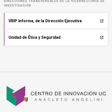
DIRECCIONES TRANSVERSALES DE LA VICERRECTORÍA DE
INVESTIGACIÓN
VRIP Informa, de la Dirección Ejecutiva
launch
Unidad de Ética y Seguridad
launch