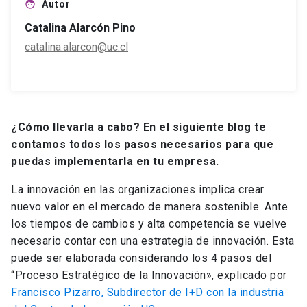
Autor
face
Catalina Alarcón Pino
catalina.alarcon@uc.cl
¿Cómo llevarla a cabo? En el siguiente blog te
contamos todos los pasos necesarios para que
puedas implementarla en tu empresa.
La innovación en las organizaciones implica crear
nuevo valor en el mercado de manera sostenible. Ante
los tiempos de cambios y alta competencia se vuelve
necesario contar con una estrategia de innovación. Esta
puede ser elaborada considerando los 4 pasos del
“Proceso Estratégico de la Innovación», explicado por
Francisco Pizarro, Subdirector de I+D con la industria