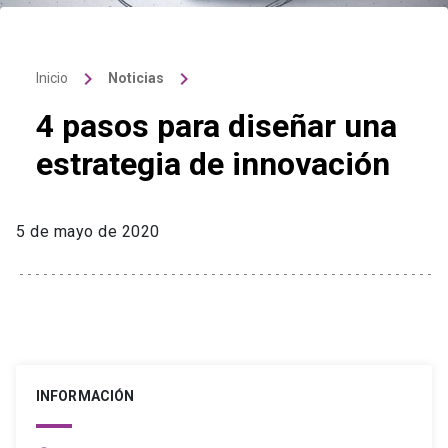
keyboard_arrow_right
keyboard_arrow_right
Inicio
Noticias
4 pasos para diseñar una
estrategia de innovación
5 de mayo de 2020
INFORMACIÓN