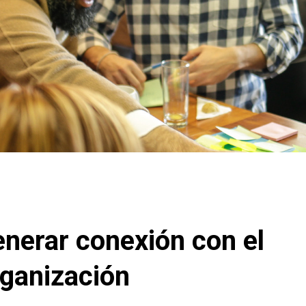
nerar conexión con el
rganización