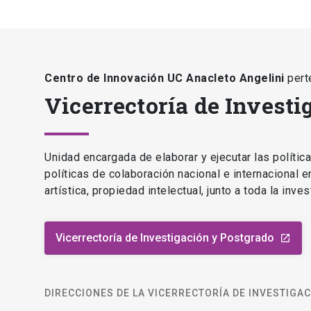
Centro de Innovación UC Anacleto Angelini
pert
Vicerrectoría de Investi
Unidad encargada de elaborar y ejecutar las polític
políticas de colaboración nacional e internacional 
artística, propiedad intelectual, junto a toda la inv
Vicerrectoría de Investigación y Postgrado
launch
DIRECCIONES DE LA VICERRECTORÍA DE INVESTIGA