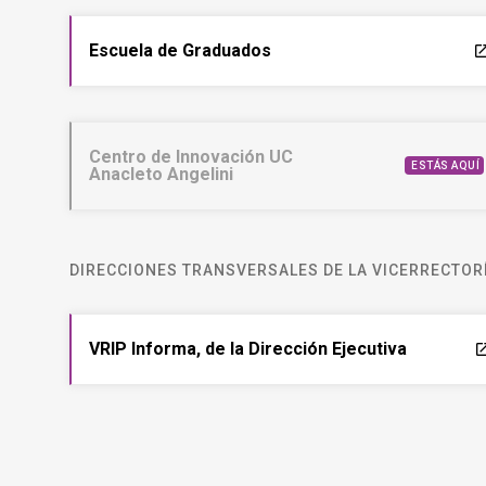
Escuela de Graduados
laun
Centro de Innovación UC
ESTÁS AQUÍ
Anacleto Angelini
DIRECCIONES TRANSVERSALES DE LA VICERRECTORÍ
VRIP Informa, de la Dirección Ejecutiva
laun