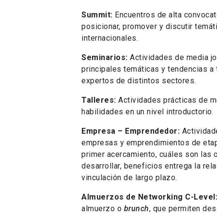
Summit:
Encuentros de alta convocato
posicionar, promover y discutir temá
internacionales.
Seminarios:
Actividades de media jo
principales temáticas y tendencias a
expertos de distintos sectores.
Talleres:
Actividades prácticas de me
habilidades en un nivel introductorio.
Empresa – Emprendedor:
Actividade
empresas y emprendimientos de etap
primer acercamiento, cuáles son las 
desarrollar, beneficios entrega la r
vinculación de largo plazo.
Almuerzos de Networking C-Level
almuerzo o
brunch
, que permiten desa