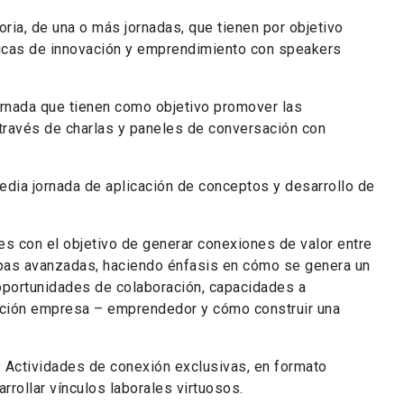
ria, de una o más jornadas, que tienen por objetivo
ticas de innovación y emprendimiento con speakers
rnada que tienen como objetivo promover las
 través de charlas y paneles de conversación con
dia jornada de aplicación de conceptos y desarrollo de
s con el objetivo de generar conexiones de valor entre
as avanzadas, haciendo énfasis en cómo se genera un
oportunidades de colaboración, capacidades a
elación empresa – emprendedor y cómo construir una
:
Actividades de conexión exclusivas, en formato
rrollar vínculos laborales virtuosos.