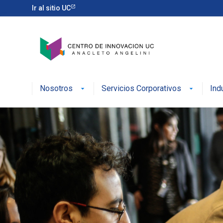
Ir al sitio UC
Nosotros
Servicios Corporativos
Ind