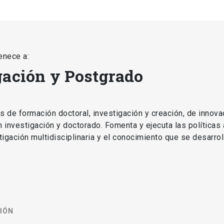
enece a:
gación y Postgrado
as de formación doctoral, investigación y creación, de innova
en investigación y doctorado. Fomenta y ejecuta las políticas
estigación multidisciplinaria y el conocimiento que se desarro
CIÓN