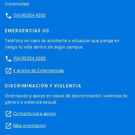
Universidad.
phone
(56)95504 4000
EMERGENCIAS UC
Teléfono en caso de accidente o situación que ponga en
riesgo tu vida dentro de algún campus.
phone
(56)95504 5000
launch
Ir al sitio de Emergencias
DISCRIMINACIÓN Y VIOLENCIA
Orientación y apoyo en casos de discriminación, violencia de
género o violencia sexual.
launch
Contacto para apoyo
launch
Más orientación