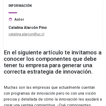
INFORMACIÓN
Autor
face
Catalina Alarcón Pino
catalina.alarcon@uc.cl
En el siguiente artículo te invitamos a
conocer los componentes que debe
tener tu empresa para generar una
correcta estrategia de innovación.
Muchas son las empresas que actualmente cuentan
con programas de innovación pero no con una visión
precisa y detallada de cómo la innovación les ayudará a
crear una ventaja competitiva. ¿Qué componentes