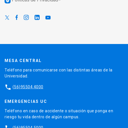
verified_user
MESA CENTRAL
Teléfono para comunicarse con las distintas áreas de la
Universidad.
phone
(56)95504 4000
EMERGENCIAS UC
Teléfono en caso de accidente o situación que ponga en
riesgo tu vida dentro de algún campus.
(56)95504 5000