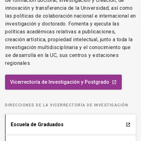
de formación doctoral, investigación y creación, de
innovación y transferencia de la Universidad; así como
las políticas de colaboración nacional e internacional en
investigación y doctorado. Fomenta y ejecuta las
políticas académicas relativas a publicaciones,
creación artística, propiedad intelectual, junto a toda la
investigación multidisciplinaria y el conocimiento que
se desarrolla en la UC, sus centros y estaciones
regionales.
Vicerrectoría de Investigación y Postgrado
launch
DIRECCIONES DE LA VICERRECTORÍA DE INVESTIGACIÓN
Escuela de Graduados
launch