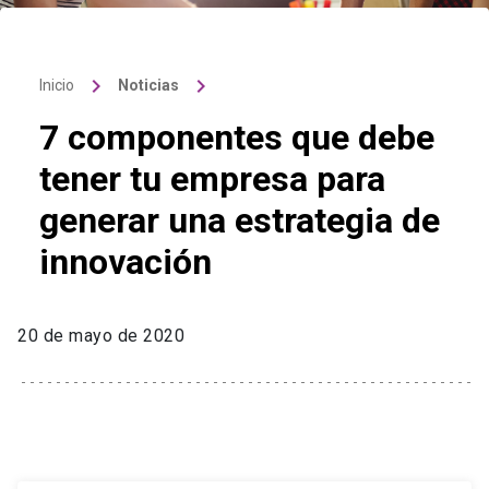
keyboard_arrow_right
keyboard_arrow_right
Inicio
Noticias
7 componentes que debe
tener tu empresa para
generar una estrategia de
innovación
20 de mayo de 2020