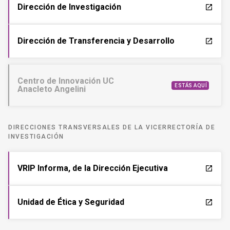
Dirección de Investigación
launch
Dirección de Transferencia y Desarrollo
launch
Centro de Innovación UC
ESTÁS AQUÍ
Anacleto Angelini
DIRECCIONES TRANSVERSALES DE LA VICERRECTORÍA DE
INVESTIGACIÓN
VRIP Informa, de la Dirección Ejecutiva
launch
Unidad de Ética y Seguridad
launch