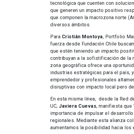
tecnológica que cuenten con solucion
que generen un impacto positivo resp
que componen la macrozona norte (Ari
diversos ámbitos.
Para
Cristián Montoya
, Portfolio M
fuerza desde Fundación Chile buscam
que estén teniendo un impacto positi
contribuyan a la sofistificación de la
zona geográfica ofrece una oportunid
industrias estratégicas para el país
emprendedor y profesionales altamen
disruptivas con impacto local pero de
En esta misma línea, desde la Red d
UC,
Javiera Cuevas
, manifiesta que
importancia de impulsar el desarroll
regionales. Mediante esta alianza col
aumentamos la posibilidad hacia los 