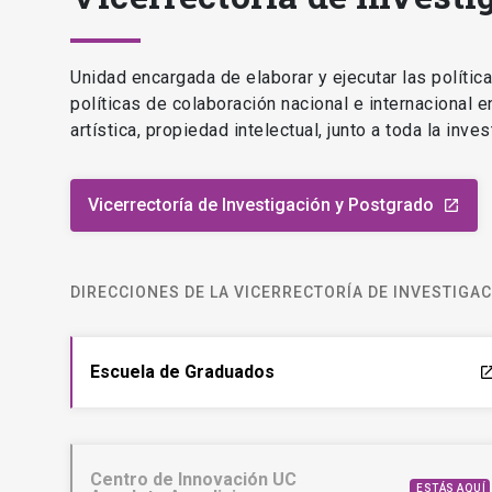
Unidad encargada de elaborar y ejecutar las polític
políticas de colaboración nacional e internacional 
artística, propiedad intelectual, junto a toda la inv
Vicerrectoría de Investigación y Postgrado
launch
DIRECCIONES DE LA VICERRECTORÍA DE INVESTIGA
Escuela de Graduados
laun
Centro de Innovación UC
ESTÁS AQUÍ