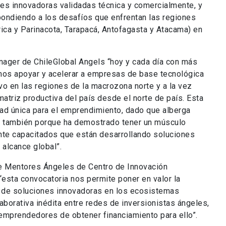
es innovadoras validadas técnica y comercialmente, y
ondiendo a los desafíos que enfrentan las regiones
ca y Parinacota, Tarapacá, Antofagasta y Atacama) en
anager de ChileGlobal Angels “hoy y cada día con más
os apoyar y acelerar a empresas de base tecnológica
vo en las regiones de la macrozona norte y a la vez
 matriz productiva del país desde el norte de país. Esta
ad única para el emprendimiento, dado que alberga
, y también porque ha demostrado tener un músculo
te capacitados que están desarrollando soluciones
 alcance global”.
e Mentores Ángeles de Centro de Innovación
 “esta convocatoria nos permite poner en valor la
o de soluciones innovadoras en los ecosistemas
aborativa inédita entre redes de inversionistas ángeles,
emprendedores de obtener financiamiento para ello”.