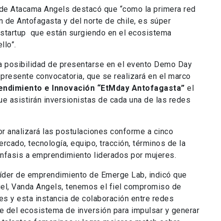
 de Atacama Angels destacó que “como la primera red
n de Antofagasta y del norte de chile, es súper
 startup que están surgiendo en el ecosistema
ello”.
la posibilidad de presentarse en el evento Demo Day
 presente convocatoria, que se realizará en el marco
endimiento e Innovación “EtMday Antofagasta”
el
 que asistirán inversionistas de cada una de las redes
r analizará las postulaciones conforme a cinco
ercado, tecnología, equipo, tracción, términos de la
nfasis a emprendimiento liderados por mujeres.
Líder de emprendimiento de Emerge Lab, indicó que
gel, Vanda Angels, tenemos el fiel compromiso de
es y esta instancia de colaboración entre redes
ce del ecosistema de inversión para impulsar y generar