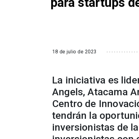
para startups d
18 de julio de 2023
La iniciativa es lid
Angels, Atacama An
Centro de Innovaci
tendrán la oportuni
inversionistas de l