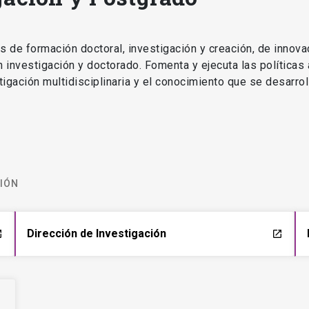
as de formación doctoral, investigación y creación, de innova
en investigación y doctorado. Fomenta y ejecuta las políticas
estigación multidisciplinaria y el conocimiento que se desarro
CIÓN
Dirección de Investigación
ch
launch