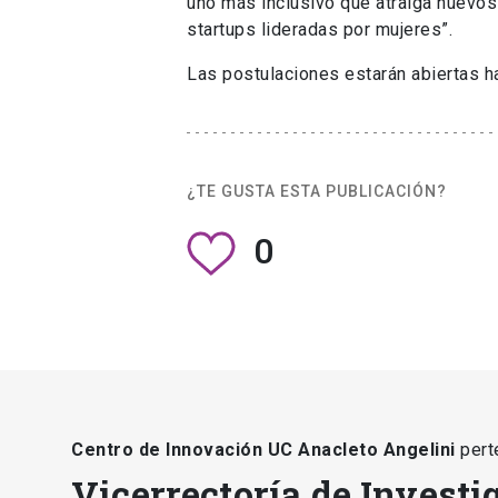
uno más inclusivo que atraiga nuevo
startups lideradas por mujeres”.
Las postulaciones estarán abiertas ha
¿TE GUSTA ESTA PUBLICACIÓN?
0
Centro de Innovación UC Anacleto Angelini
pert
Vicerrectoría de Investi