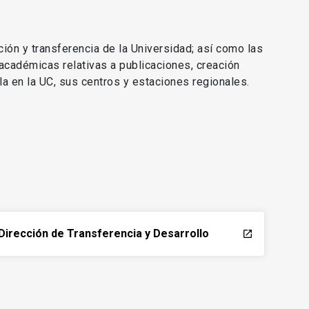
ción y transferencia de la Universidad; así como las
 académicas relativas a publicaciones, creación
lla en la UC, sus centros y estaciones regionales.
Dirección de Transferencia y Desarrollo
launch