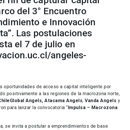
l fin de capturar capital
arco del 3° Encuentro
ndimiento e Innovación
a”. Las postulaciones
ta el 7 de julio en
acion.uc.cl/angeles-
es oportunidades de acceso a capital inteligente por
do positivamente a las regiones de la macrozona norte,
ChileGlobal Angels,
Atacama Angels
,
Vanda Angels
y
on para lanzar la convocatoria “
Impulsa – Macrozona
iva, se invita a postular a emprendimientos de base