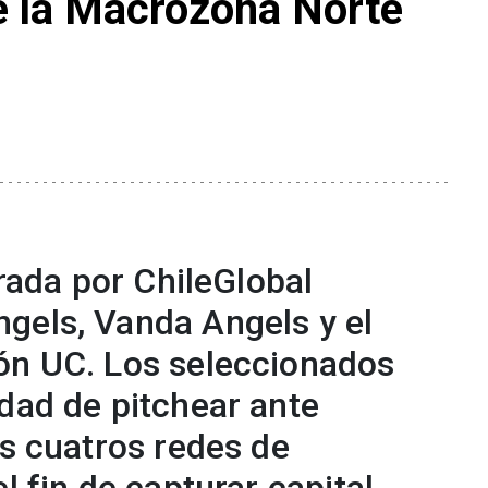
e la Macrozona Norte
erada por ChileGlobal
gels, Vanda Angels y el
ón UC. Los seleccionados
dad de pitchear ante
as cuatros redes de