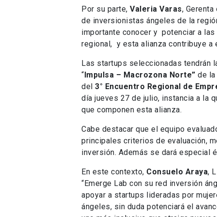
Por su parte,
Valeria Varas
, Gerenta
de inversionistas ángeles de la regió
importante conocer y potenciar a las
regional, y esta alianza contribuye a 
Las startups seleccionadas tendrán 
“
Impulsa – Macrozona Norte”
de la
del
3° Encuentro Regional de Empr
día jueves 27 de julio, instancia a la
que componen esta alianza.
Cabe destacar que el equipo evaluado
principales criterios de evaluación, m
inversión. Además se dará especial é
En este contexto,
Consuelo Araya
, 
“Emerge Lab con su red inversión án
apoyar a startups lideradas por mujer
ángeles, sin duda potenciará el avan