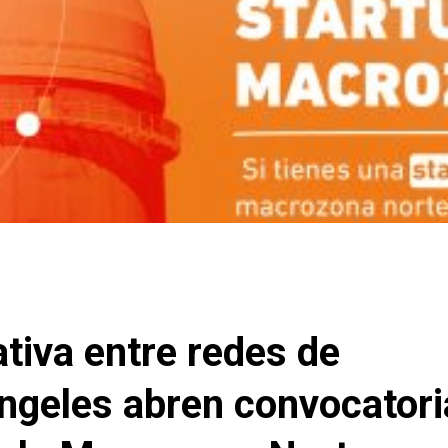
ativa entre redes de
ángeles abren convocatori