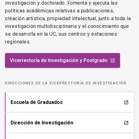
las políticas de colaboración nacional e internacional en
investigación y doctorado. Fomenta y ejecuta las
políticas académicas relativas a publicaciones,
creación artística, propiedad intelectual, junto a toda la
investigación multidisciplinaria y el conocimiento que
se desarrolla en la UC, sus centros y estaciones
regionales.
Vicerrectoría de Investigación y Postgrado
launch
DIRECCIONES DE LA VICERRECTORÍA DE INVESTIGACIÓN
Escuela de Graduados
launch
Dirección de Investigación
launch