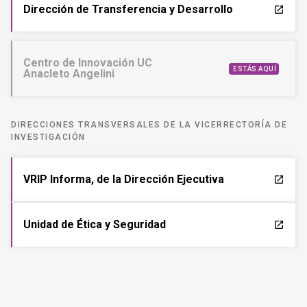
Dirección de Transferencia y Desarrollo
launch
Centro de Innovación UC
ESTÁS AQUÍ
Anacleto Angelini
DIRECCIONES TRANSVERSALES DE LA VICERRECTORÍA DE
INVESTIGACIÓN
VRIP Informa, de la Dirección Ejecutiva
launch
Unidad de Ética y Seguridad
launch