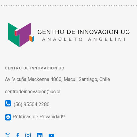
CENTRO DE INNOVACIÓN UC
Av. Vicuña Mackenna 4860, Macul. Santiago, Chile
centrodeinnovacion@uc.cl
(56) 95504 2280
Políticas de Privacidad
verified_user