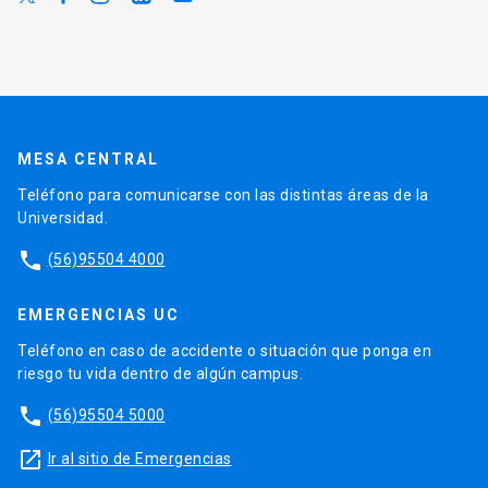
MESA CENTRAL
Teléfono para comunicarse con las distintas áreas de la
Universidad.
phone
(56)95504 4000
EMERGENCIAS UC
Teléfono en caso de accidente o situación que ponga en
riesgo tu vida dentro de algún campus.
phone
(56)95504 5000
launch
Ir al sitio de Emergencias