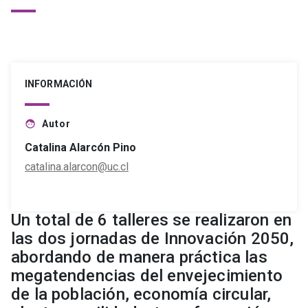
INFORMACIÓN
Autor
face
Catalina Alarcón Pino
catalina.alarcon@uc.cl
Un total de 6 talleres se realizaron en
las dos jornadas de Innovación 2050,
abordando de manera práctica las
megatendencias del envejecimiento
de la población, economía circular,