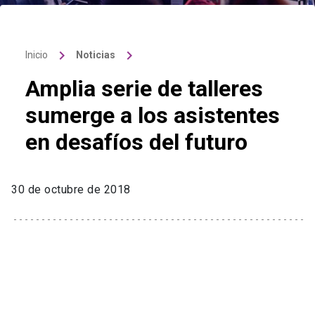
keyboard_arrow_right
keyboard_arrow_right
Inicio
Noticias
Amplia serie de talleres
sumerge a los asistentes
en desafíos del futuro
30 de octubre de 2018