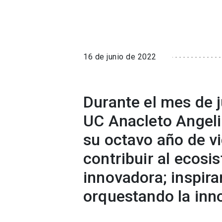
16 de junio de 2022
Durante el mes de j
UC Anacleto Angeli
su octavo año de vi
contribuir al ecosi
innovadora; inspir
orquestando la inn