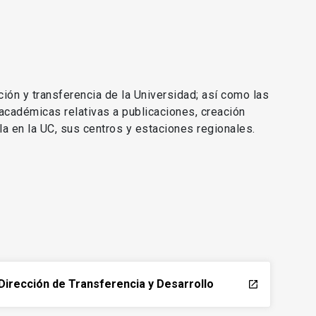
ción y transferencia de la Universidad; así como las
 académicas relativas a publicaciones, creación
lla en la UC, sus centros y estaciones regionales.
Dirección de Transferencia y Desarrollo
launch