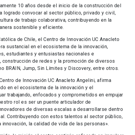
tamente 10 años desde el inicio de la construcción del
a logrado convocar al sector público, privado y civil,
ultura de trabajo colaborativa, contribuyendo en la
nera sostenible y eficiente.
Católica de Chile, el Centro de Innovación UC Anacleto
ra sustancial en el ecosistema de la innovación,
, estudiantes y entusiastas nacionales e
s, construcción de redes y la promoción de diversos
 BRAIN, Jump, Sin Límites y Discovery, entre otros.
Centro de Innovación UC Anacleto Angelini, afirma
do en el ecosistema de la innovación y el
uar trabajando, enfocados y comprometidos en empujar
estro rol es ser un puente articulador de
innovadores de diversas escalas a desarrollarse dentro
al. Contribuyendo con estos talentos al sector público,
la innovación, la calidad de vida de las personas».