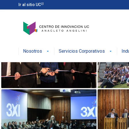
Ir al sitio UC
Nosotros
Servicios Corporativos
Ind