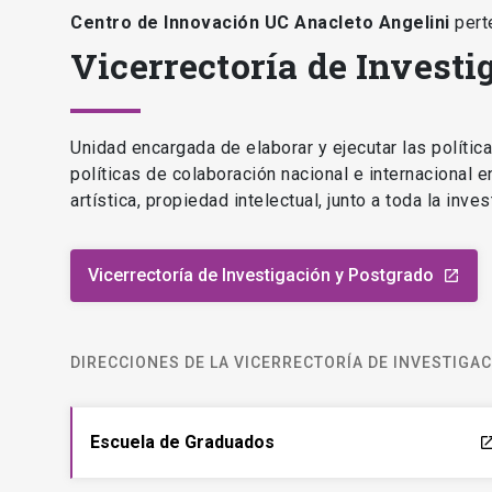
Centro de Innovación UC Anacleto Angelini
pert
Vicerrectoría de Investi
Unidad encargada de elaborar y ejecutar las polític
políticas de colaboración nacional e internacional 
artística, propiedad intelectual, junto a toda la inv
Vicerrectoría de Investigación y Postgrado
launch
DIRECCIONES DE LA VICERRECTORÍA DE INVESTIGA
Escuela de Graduados
laun