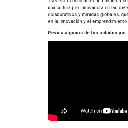
Tras estos ocho años de camino recor
una cultura pro innovadora en las di
colaborativos y miradas globales, qu
en la innovación y el emprendimiento.
Revisa algunos de los saludos po