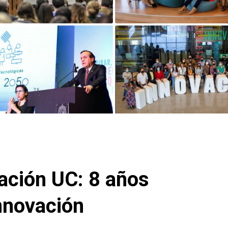
ación UC: 8 años
nnovación