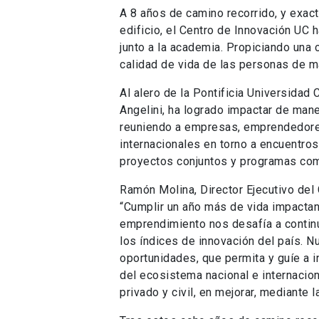
A 8 años de camino recorrido, y exac
edificio, el Centro de Innovación UC h
junto a la academia. Propiciando una c
calidad de vida de las personas de ma
Al alero de la Pontificia Universidad 
Angelini, ha logrado impactar de mane
reuniendo a empresas, emprendedores
internacionales en torno a encuentro
proyectos conjuntos y programas como
Ramón Molina, Director Ejecutivo del 
“Cumplir un año más de vida impactan
emprendimiento nos desafía a contin
los índices de innovación del país. Nu
oportunidades, que permita y guíe a 
del ecosistema nacional e internacion
privado y civil, en mejorar, mediante 