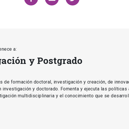
enece a:
gación y Postgrado
as de formación doctoral, investigación y creación, de innova
en investigación y doctorado. Fomenta y ejecuta las políticas
estigación multidisciplinaria y el conocimiento que se desarro