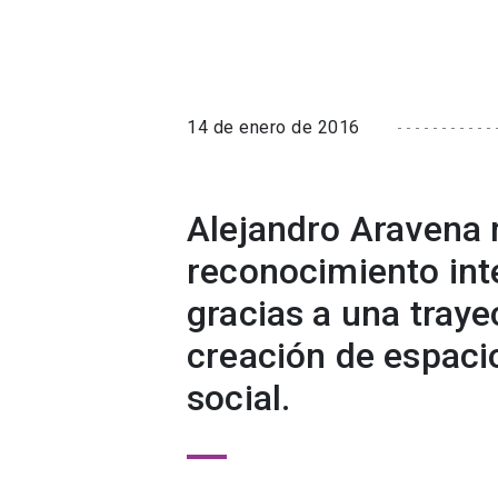
14 de enero de 2016
Alejandro Aravena 
reconocimiento int
gracias a una traye
creación de espaci
social.