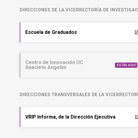
DIRECCIONES DE LA VICERRECTORÍA DE INVESTIGA
Escuela de Graduados
laun
Centro de Innovación UC
ESTÁS AQUÍ
Anacleto Angelini
DIRECCIONES TRANSVERSALES DE LA VICERRECTORÍ
VRIP Informa, de la Dirección Ejecutiva
laun