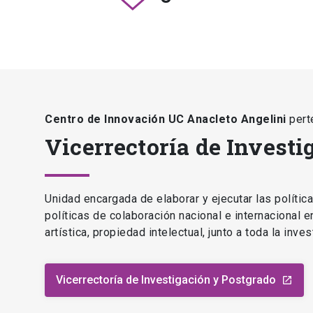
Centro de Innovación UC Anacleto Angelini
pert
Vicerrectoría de Investi
Unidad encargada de elaborar y ejecutar las polític
políticas de colaboración nacional e internacional 
artística, propiedad intelectual, junto a toda la inv
Vicerrectoría de Investigación y Postgrado
launch