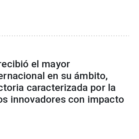
recibió el mayor
ernacional en su ámbito,
ctoria caracterizada por la
os innovadores con impacto