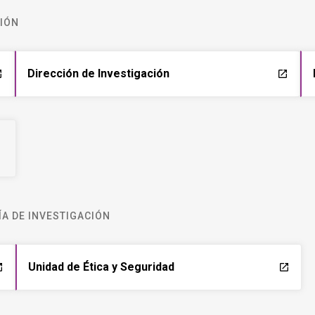
CIÓN
Dirección de Investigación
ch
launch
A DE INVESTIGACIÓN
Unidad de Ética y Seguridad
ch
launch