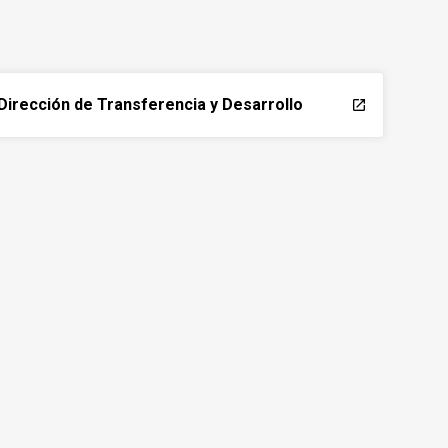
Dirección de Transferencia y Desarrollo
launch