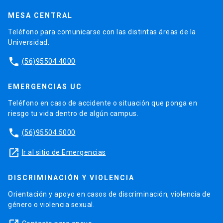
MESA CENTRAL
Teléfono para comunicarse con las distintas áreas de la
Universidad.
phone
(56)95504 4000
EMERGENCIAS UC
Teléfono en caso de accidente o situación que ponga en
riesgo tu vida dentro de algún campus.
phone
(56)95504 5000
launch
Ir al sitio de Emergencias
DISCRIMINACIÓN Y VIOLENCIA
Orientación y apoyo en casos de discriminación, violencia de
género o violencia sexual.