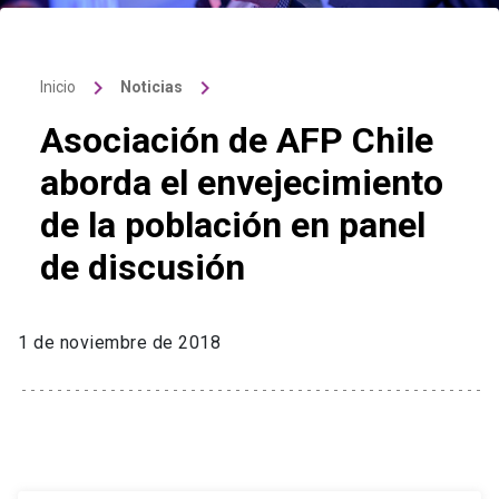
keyboard_arrow_right
keyboard_arrow_right
Inicio
Noticias
Asociación de AFP Chile
aborda el envejecimiento
de la población en panel
de discusión
1 de noviembre de 2018