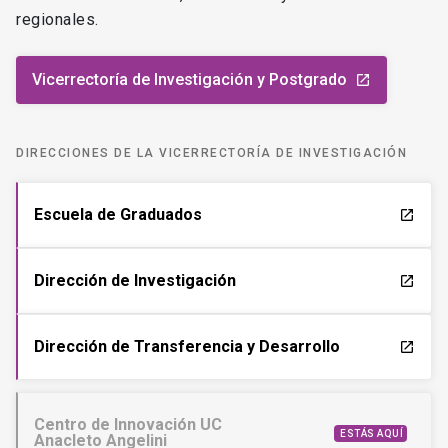
regionales.
Vicerrectoría de Investigación y Postgrado
launch
DIRECCIONES DE LA VICERRECTORÍA DE INVESTIGACIÓN
Escuela de Graduados
launch
Dirección de Investigación
launch
Dirección de Transferencia y Desarrollo
launch
Centro de Innovación UC
ESTÁS AQUÍ
Anacleto Angelini