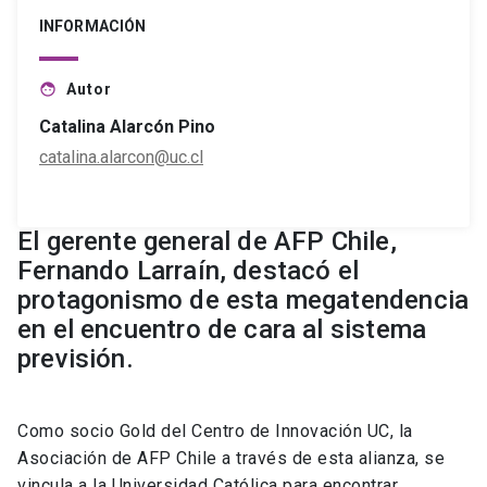
INFORMACIÓN
Autor
face
Catalina Alarcón Pino
catalina.alarcon@uc.cl
El gerente general de AFP Chile,
Fernando Larraín, destacó el
protagonismo de esta megatendencia
en el encuentro de cara al sistema
previsión.
Como socio Gold del Centro de Innovación UC, la
Asociación de AFP Chile a través de esta alianza, se
vincula a la Universidad Católica para encontrar