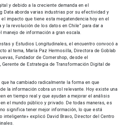
gital y debido a la creciente demanda en el
 Data aborda varias industrias por su efectividad y
er el impacto que tiene esta megatendencia hoy en el
a y la revolución de los datos en Chile” para dar a
l manejo de información a gran escala.
stas y Estudios Longitudinales, el encuentro convocó a
cto al tema, María Paz Hermosilla, Directora de Goblab
Cuevas, Fundador de Cornershop, desde el
 Gerente de Estrategia de Transformación Digital de
os que ha cambiado radicalmente la forma en que
e la información cobra un rol relevante. Hoy existe una
en en tiempo real y que ayudan a mejorar el análisis
 en el mundo público y privado. De todas maneras, es
o significa tener mejor información, lo que está
inteligente» explicó David Bravo, Director del Centro
inales.