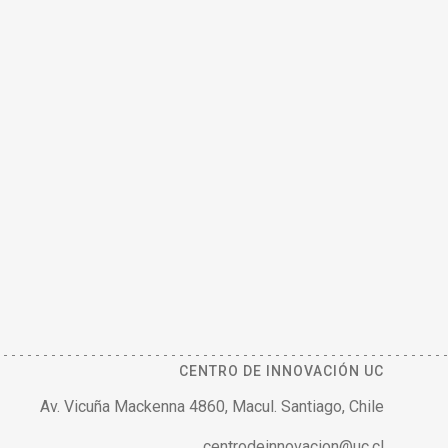
CENTRO DE INNOVACIÓN UC
Av. Vicuña Mackenna 4860, Macul. Santiago, Chile
centrodeinnovacion@uc.cl