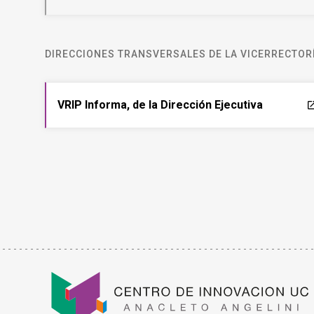
DIRECCIONES TRANSVERSALES DE LA VICERRECTORÍ
VRIP Informa, de la Dirección Ejecutiva
laun