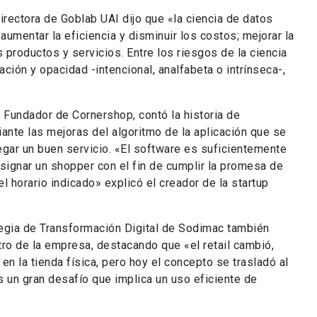
irectora de Goblab UAI dijo que «la ciencia de datos
aumentar la eficiencia y disminuir los costos; mejorar la
productos y servicios. Entre los riesgos de la ciencia
ación y opacidad -intencional, analfabeta o intrínseca-,
Fundador de Cornershop, contó la historia de
nte las mejoras del algoritmo de la aplicación que se
egar un buen servicio. «El software es suficientemente
 asignar un shopper con el fin de cumplir la promesa de
l horario indicado» explicó el creador de la startup
egia de Transformación Digital de Sodimac también
tro de la empresa, destacando que «el retail cambió,
 la tienda física, pero hoy el concepto se trasladó al
s un gran desafío que implica un uso eficiente de