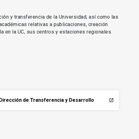
ción y transferencia de la Universidad; así como las
 académicas relativas a publicaciones, creación
lla en la UC, sus centros y estaciones regionales.
Dirección de Transferencia y Desarrollo
launch