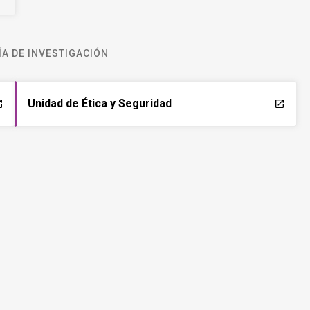
A DE INVESTIGACIÓN
Unidad de Ética y Seguridad
ch
launch