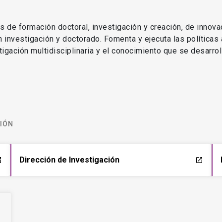
as de formación doctoral, investigación y creación, de innova
en investigación y doctorado. Fomenta y ejecuta las políticas
estigación multidisciplinaria y el conocimiento que se desarro
CIÓN
Dirección de Investigación
ch
launch