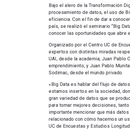
Bajo el alero de la Transformación Di
procesamiento de datos, el uso de Big
eficiencia. Con el fin de dar a conoc
país, se realizó el seminario “Big Dat
conocer las oportunidades que abre e
Organizado por el Centro UC de Encue
expertos con distintas miradas respe
UAI, desde la academia; Juan Pablo 
emprendimiento; y Juan Pablo Munita,
Sodimac, desde el mundo privado.
«Big Data es hablar del flujo de dat
estamos insertos en la sociedad, dond
gran variedad de datos que se produc
para tomar mejores decisiones, tanto
importante mencionar que más datos n
relacionado con cómo hacemos un uso 
UC de Encuestas y Estudios Longitud