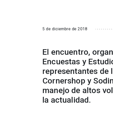
5 de diciembre de 2018
El encuentro, orga
Encuestas y Estudi
representantes de 
Cornershop y Sodim
manejo de altos vo
la actualidad.