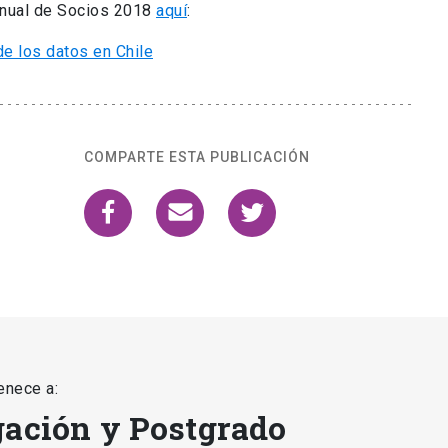
Anual de Socios 2018
aquí
:
COMPARTE ESTA PUBLICACIÓN
enece a:
gación y Postgrado