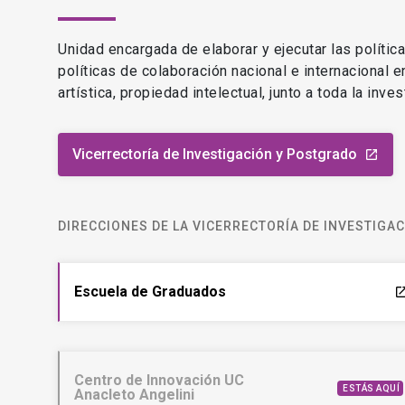
Unidad encargada de elaborar y ejecutar las polític
políticas de colaboración nacional e internacional 
artística, propiedad intelectual, junto a toda la inv
Vicerrectoría de Investigación y Postgrado
launch
DIRECCIONES DE LA VICERRECTORÍA DE INVESTIGA
Escuela de Graduados
laun
Centro de Innovación UC
ESTÁS AQUÍ
Anacleto Angelini