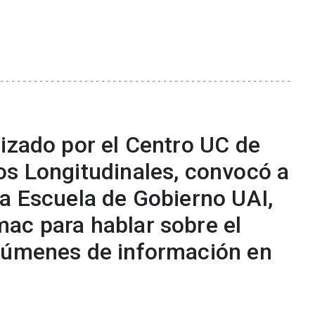
nizado por el Centro UC de
os Longitudinales, convocó a
la Escuela de Gobierno UAI,
ac para hablar sobre el
lúmenes de información en