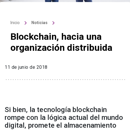
keyboard_arrow_right
keyboard_arrow_right
Inicio
Noticias
Blockchain, hacia una
organización distribuida
11 de junio de 2018
Si bien, la tecnología blockchain
rompe con la lógica actual del mundo
digital, promete el almacenamiento