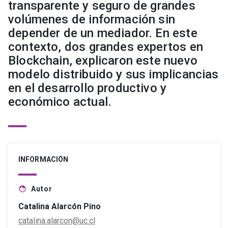
transparente y seguro de grandes
volúmenes de información sin
depender de un mediador. En este
contexto, dos grandes expertos en
Blockchain, explicaron este nuevo
modelo distribuido y sus implicancias
en el desarrollo productivo y
económico actual.
INFORMACIÓN
Autor
face
Catalina Alarcón Pino
catalina.alarcon@uc.cl