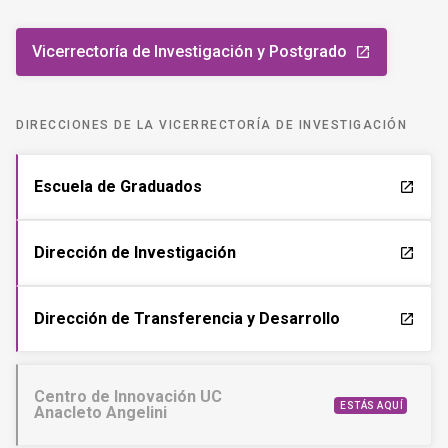
Vicerrectoría de Investigación y Postgrado
launch
DIRECCIONES DE LA VICERRECTORÍA DE INVESTIGACIÓN
Escuela de Graduados
launch
Dirección de Investigación
launch
Dirección de Transferencia y Desarrollo
launch
Centro de Innovación UC
ESTÁS AQUÍ
Anacleto Angelini