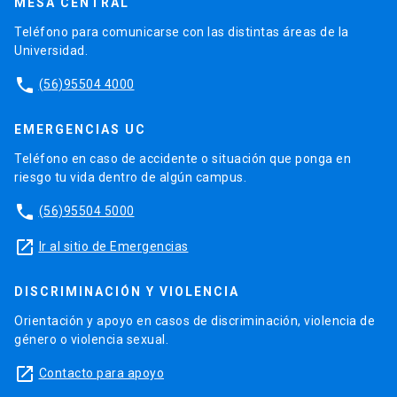
MESA CENTRAL
Teléfono para comunicarse con las distintas áreas de la
Universidad.
phone
(56)95504 4000
EMERGENCIAS UC
Teléfono en caso de accidente o situación que ponga en
riesgo tu vida dentro de algún campus.
phone
(56)95504 5000
launch
Ir al sitio de Emergencias
DISCRIMINACIÓN Y VIOLENCIA
Orientación y apoyo en casos de discriminación, violencia de
género o violencia sexual.
launch
Contacto para apoyo