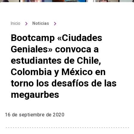
keyboard_arrow_right
keyboard_arrow_right
Inicio
Noticias
Bootcamp «Ciudades
Geniales» convoca a
estudiantes de Chile,
Colombia y México en
torno los desafíos de las
megaurbes
16 de septiembre de 2020