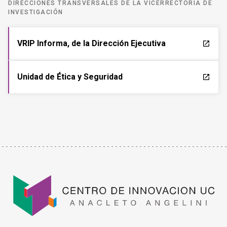
DIRECCIONES TRANSVERSALES DE LA VICERRECTORÍA DE
INVESTIGACIÓN
VRIP Informa, de la Dirección Ejecutiva
launch
Unidad de Ética y Seguridad
launch