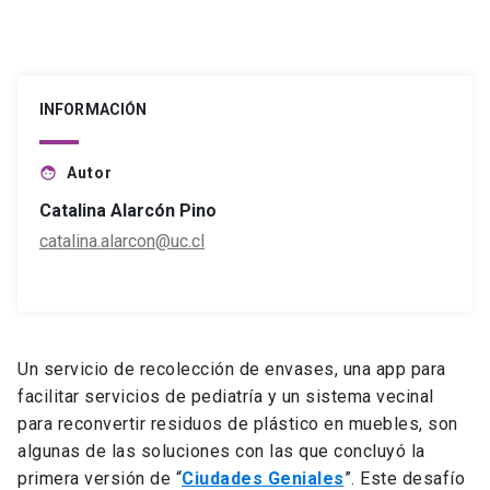
INFORMACIÓN
Autor
face
Catalina Alarcón Pino
catalina.alarcon@uc.cl
Un servicio de recolección de envases, una app para
facilitar servicios de pediatría y un sistema vecinal
para reconvertir residuos de plástico en muebles, son
algunas de las soluciones con las que concluyó la
primera versión de “
Ciudades Geniales
”. Este desafío