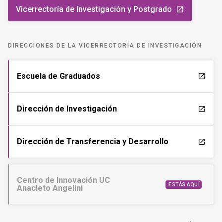
Vicerrectoría de Investigación y Postgrado
launch
DIRECCIONES DE LA VICERRECTORÍA DE INVESTIGACIÓN
Escuela de Graduados
launch
Dirección de Investigación
launch
Dirección de Transferencia y Desarrollo
launch
Centro de Innovación UC
ESTÁS AQUÍ
Anacleto Angelini