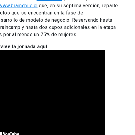
ww.brainchile.cl
que, en su séptima versión, reparte
ctos que se encuentran en la fase de
esarrollo de modelo de negocio. Reservando hasta
Braincamp y hasta dos cupos adicionales en la etapa
s por al menos un 75% de mujeres.
vive la jornada aquí