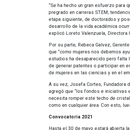
“Se ha hecho un gran esfuerzo para q
pregrado en carreras STEM; tendencia
etapa siguiente, de doctorados y pos
desarrollo de la vida académica ocurr
explicó Loreto Valenzuela, Directora
Por su parte,
Rebeca Galvez, Gerente 
que
“como mujeres nos debemos ayud
estudios ha desaparecido pero falta 
de generar patentes o participar en 
de mujeres en las ciencias y en el e
A su vez, Josefa Cortes, Fundadora 
agregó que “los fondos e iniciativas
necesita romper este techo de cristal
como en cualquier área. Con esto, lu
Convocatoria 2021
Hasta el 30 de mayo estará abierta l