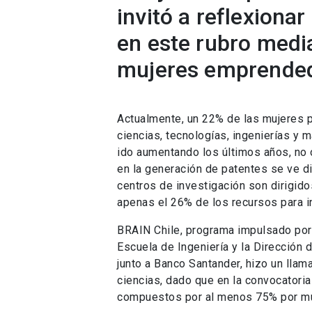
invitó a reflexiona
en este rubro media
mujeres emprende
Actualmente, un 22% de las mujeres p
ciencias, tecnologías, ingenierías y
ido aumentando los últimos años, no 
en la generación de patentes se ve d
centros de investigación son dirigid
apenas el 26% de los recursos para in
BRAIN Chile, programa impulsado por 
Escuela de Ingeniería y la Dirección 
junto a Banco Santander,
hizo un lla
ciencias, dado que en la convocatoria
compuestos por al menos 75% por muj