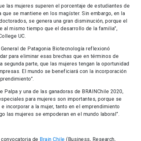
ue las mujeres superen el porcentaje de estudiantes de
 que se mantiene en los magíster. Sin embargo, en la
doctorados, se genera una gran disminución, porque el
e al mismo tiempo que el desarrollo de la familia”,
 College UC.
General de Patagonia Biotecnología reflexionó
ar para eliminar esas brechas que en términos de
la segunda parte, que las mujeres tengan la oportunidad
empresas. El mundo se beneficiará con la incorporación
mprendimiento”.
de Palpa y una de las ganadoras de BRAINChile 2020,
 especiales para mujeres son importantes, porque se
 e incorporar a la mujer, tanto en el emprendimiento
ego las mujeres se empoderan en el mundo laboral”.
a convocatoria de
Brain Chile
(Business, Research,