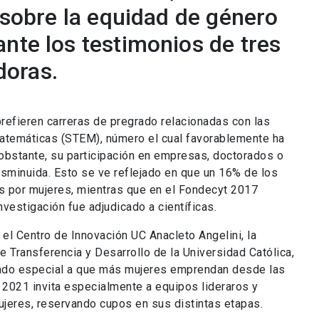
r sobre la equidad de género
nte los testimonios de tres
doras.
refieren carreras de pregrado relacionadas con las
 matemáticas (STEM), número el cual favorablemente ha
obstante, su participación en empresas, doctorados o
isminuida. Esto
se ve reflejado en que un 16% de los
os por mujeres, mientras que en el Fondecyt 2017
vestigación fue adjudicado a científicas.
el Centro de Innovación UC Anacleto Angelini, la
de Transferencia y Desarrollo de la Universidad Católica,
mado especial a que más mujeres emprendan desde las
 2021 invita especialmente a equipos lideraros y
eres, reservando cupos en sus distintas etapas.