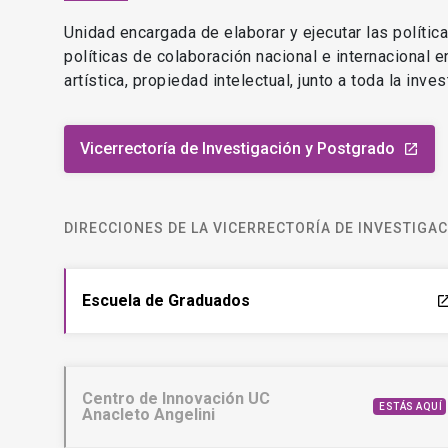
Unidad encargada de elaborar y ejecutar las polític
políticas de colaboración nacional e internacional 
artística, propiedad intelectual, junto a toda la inv
Vicerrectoría de Investigación y Postgrado
launch
DIRECCIONES DE LA VICERRECTORÍA DE INVESTIGA
Escuela de Graduados
laun
Centro de Innovación UC
ESTÁS AQUÍ
Anacleto Angelini