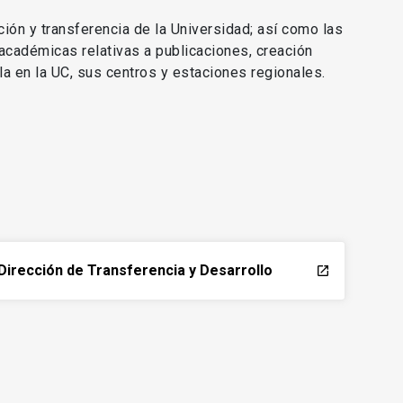
ción y transferencia de la Universidad; así como las
 académicas relativas a publicaciones, creación
lla en la UC, sus centros y estaciones regionales.
Dirección de Transferencia y Desarrollo
launch