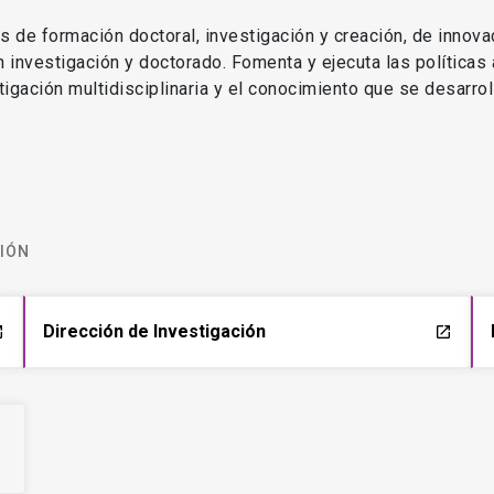
as de formación doctoral, investigación y creación, de innova
en investigación y doctorado. Fomenta y ejecuta las políticas
estigación multidisciplinaria y el conocimiento que se desarro
CIÓN
Dirección de Investigación
ch
launch