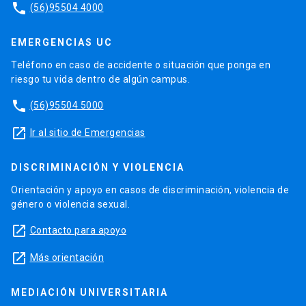
phone
(56)95504 4000
EMERGENCIAS UC
Teléfono en caso de accidente o situación que ponga en
riesgo tu vida dentro de algún campus.
phone
(56)95504 5000
launch
Ir al sitio de Emergencias
DISCRIMINACIÓN Y VIOLENCIA
Orientación y apoyo en casos de discriminación, violencia de
género o violencia sexual.
launch
Contacto para apoyo
launch
Más orientación
MEDIACIÓN UNIVERSITARIA