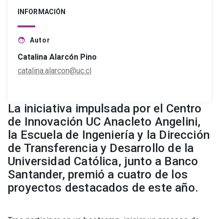
INFORMACIÓN
Autor
face
Catalina Alarcón Pino
catalina.alarcon@uc.cl
La iniciativa impulsada por el Centro
de Innovación UC Anacleto Angelini,
la Escuela de Ingeniería y la Dirección
de Transferencia y Desarrollo de la
Universidad Católica, junto a Banco
Santander, premió a cuatro de los
proyectos destacados de este año.