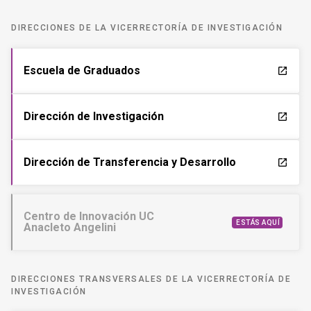
DIRECCIONES DE LA VICERRECTORÍA DE INVESTIGACIÓN
Escuela de Graduados
launch
Dirección de Investigación
launch
Dirección de Transferencia y Desarrollo
launch
Centro de Innovación UC
ESTÁS AQUÍ
Anacleto Angelini
DIRECCIONES TRANSVERSALES DE LA VICERRECTORÍA DE
INVESTIGACIÓN