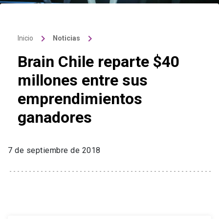
keyboard_arrow_right
keyboard_arrow_right
Inicio
Noticias
Brain Chile reparte $40
millones entre sus
emprendimientos
ganadores
7 de septiembre de 2018