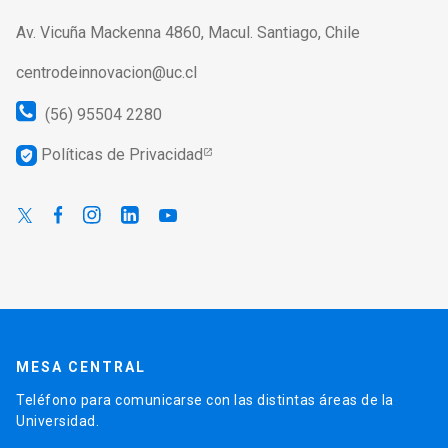
Av. Vicuña Mackenna 4860, Macul. Santiago, Chile
centrodeinnovacion@uc.cl
(56) 95504 2280
Políticas de Privacidad
verified_user
MESA CENTRAL
Teléfono para comunicarse con las distintas áreas de la
Universidad.