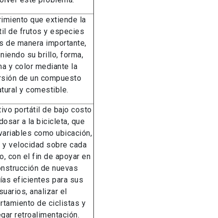
imiento que extiende la
til de frutos y especies
es de manera importante,
niendo su brillo, forma,
a y color mediante la
rsión de un compuesto
atural y comestible.
ivo portátil de bajo costo
dosar a la bicicleta, que
variables como ubicación,
 y velocidad sobre cada
o, con el fin de apoyar en
onstrucción de nuevas
vías eficientes para sus
suarios, analizar el
tamiento de ciclistas y
egar retroalimentación.