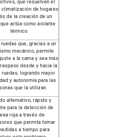
ctivos,​ que resuelven el
 climatización de hogares
vés de la creación de un
 que actúa como aislante
térmico.
e ruedas que, gracias a un
ismo mecánico, permite
juste a la cama y sea más
 traspaso desde y hacia la
e ruedas,​ logrando mayor
ad y autonomía para las
sonas que la utilizan.
o alternativo, rápido y
nte para la detección de
rea roja a través de
sores que permita tomar
medidas a tiempo para
olver este problema.