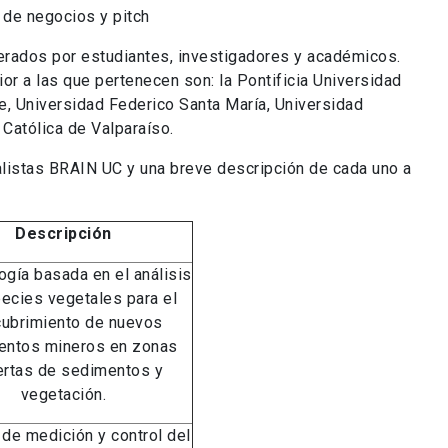
e negocios y pitch
derados por estudiantes, investigadores y académicos.
or a las que pertenecen son: la Pontificia Universidad
le, Universidad Federico Santa María, Universidad
 Católica de Valparaíso.
listas BRAIN UC y una breve descripción de cada uno a
Descripción
gía basada en el análisis
ecies vegetales para el
ubrimiento de nuevos
entos mineros en zonas
ertas de sedimentos y
vegetación.
de medición y control del