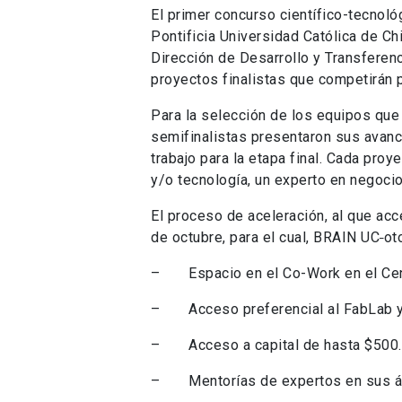
El primer concurso científico-tecnol
Pontificia Universidad Católica de Chi
Dirección de Desarrollo y Transferenci
proyectos finalistas que competirán p
Para la selección de los equipos que 
semifinalistas presentaron sus avanc
trabajo para la etapa final. Cada proy
y/o tecnología, un experto en negocio
El proceso de aceleración, al que acce
de octubre, para el cual, BRAIN UC
ot
– Espacio en el Co-Work en el Cen
– Acceso preferencial al FabLab y 
– Acceso a capital de hasta $500.0
– Mentorías de expertos en sus ár