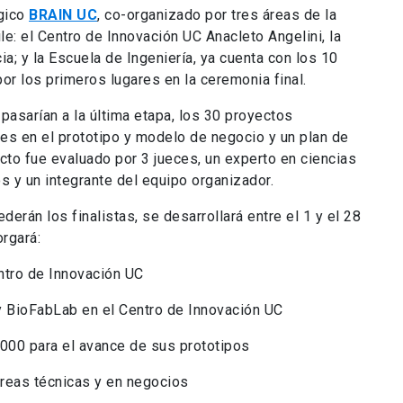
ógico
BRAIN UC
, co-organizado por tres áreas de la
le: el Centro de Innovación UC Anacleto Angelini, la
a; y la Escuela de Ingeniería, ya cuenta con los 10
or los primeros lugares en la ceremonia final.
pasarían a la última etapa, los 30 proyectos
es en el prototipo y modelo de negocio y un plan de
ecto fue evaluado por 3 jueces, un experto en ciencias
s y un integrante del equipo organizador.
derán los finalistas, se desarrollará entre el 1 y el 28
orgará:
tro de Innovación UC
BioFabLab en el Centro de Innovación UC
00 para el avance de sus prototipos
eas técnicas y en negocios