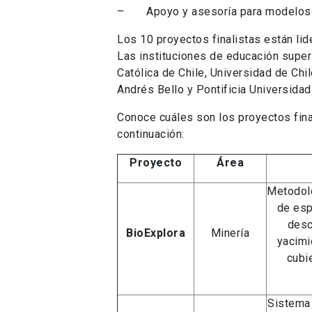
– Apoyo y asesoría para modelos d
Los 10 proyectos finalistas están li
Las instituciones de educación superi
Católica de Chile, Universidad de Chi
Andrés Bello y Pontificia Universidad
Conoce cuáles son los proyectos fina
continuación:
Proyecto
Área
Metodolo
de esp
desc
BioExplora
Minería
yacimi
cubi
Sistema 