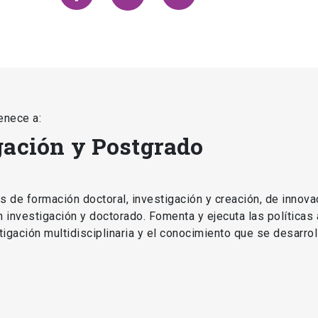
enece a:
gación y Postgrado
as de formación doctoral, investigación y creación, de innova
en investigación y doctorado. Fomenta y ejecuta las políticas
estigación multidisciplinaria y el conocimiento que se desarro