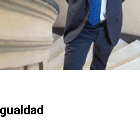
igualdad