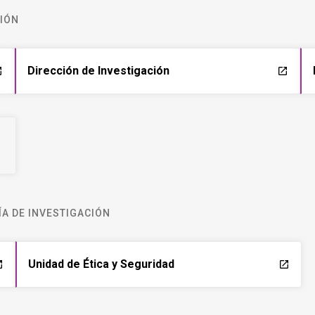
CIÓN
Dirección de Investigación
ch
launch
A DE INVESTIGACIÓN
Unidad de Ética y Seguridad
ch
launch