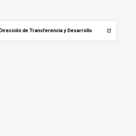
Dirección de Transferencia y Desarrollo
launch