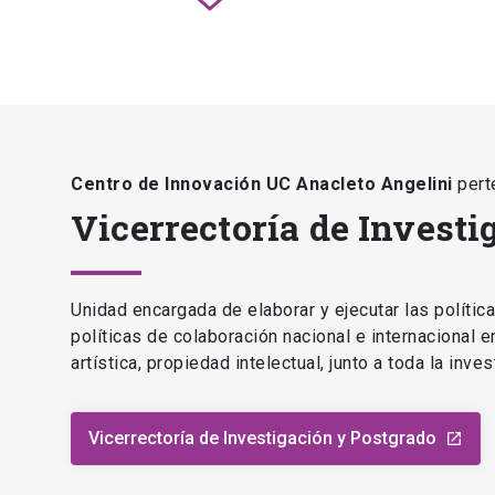
Centro de Innovación UC Anacleto Angelini
pert
Vicerrectoría de Investi
Unidad encargada de elaborar y ejecutar las polític
políticas de colaboración nacional e internacional 
artística, propiedad intelectual, junto a toda la inv
Vicerrectoría de Investigación y Postgrado
launch