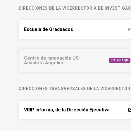
DIRECCIONES DE LA VICERRECTORÍA DE INVESTIGA
Escuela de Graduados
laun
Centro de Innovación UC
ESTÁS AQUÍ
Anacleto Angelini
DIRECCIONES TRANSVERSALES DE LA VICERRECTORÍ
VRIP Informa, de la Dirección Ejecutiva
laun