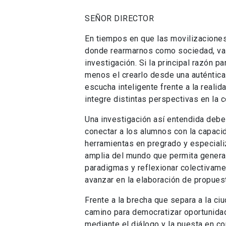
SEÑOR DIRECTOR
En tiempos en que las movilizacion
donde rearmarnos como sociedad, val
investigación. Si la principal razón p
menos el crearlo desde una auténtica
escucha inteligente frente a la reali
integre distintas perspectivas en la 
Una investigación así entendida debe 
conectar a los alumnos con la capaci
herramientas en pregrado y especiali
amplia del mundo que permita genera
paradigmas y reflexionar colectivame
avanzar en la elaboración de propues
Frente a la brecha que separa a la ci
camino para democratizar oportunidad
mediante el diálogo y la puesta en