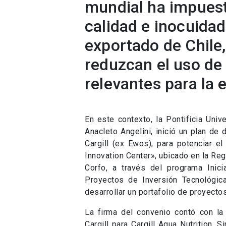
mundial ha impuest
calidad e inocuida
exportado de Chile,
reduzcan el uso de
relevantes para la
En este contexto, la Pontificia Univ
Anacleto Angelini, inició un plan de
Cargill (ex Ewos), para potenciar e
Innovation Center», ubicado en la Re
Corfo, a través del programa Inic
Proyectos de Inversión Tecnológic
desarrollar un portafolio de proyecto
La firma del convenio contó con la
Cargill para Cargill Aqua Nutrition,