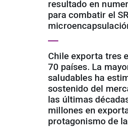
resultado en numer
para combatir el S
microencapsulación
Chile exporta tres
70 países. La may
saludables ha esti
sostenido del merc
las últimas década
millones en exporta
protagonismo de la 