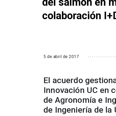
del salmón en 
colaboración I+
5 de abril de 2017
El acuerdo gestion
Innovación UC en c
de Agronomía e Inge
de Ingeniería de la