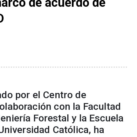
marco de acuerdo de
D
ado por el Centro de
olaboración con la Facultad
niería Forestal y la Escuela
 Universidad Católica, ha