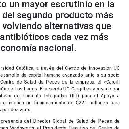
o un mayor escrutinio en la
d del segundo producto más
 volviendo alternativas que
 antibióticos cada vez más
 economía nacional.
ersidad Católica, a través del Centro de Innovación UC
 desarrollo de capital humano avanzado junto a su socio
l Centro de Salud de Peces de la empresa, el «Cargill
gión de Los Lagos. El acuerdo UC-Cargill es apoyado por
iativas de Fomento Integradas (IFI) para el Apoyo a
a e implica un financiamiento de $221 millones para
s por dos años.
 presencia del Director Global de Salud de Peces de
 Simon Wadsworth; el Presidente Ejecutivo del Centro de