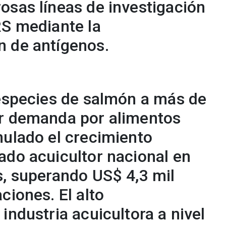
osas líneas de investigación
RS mediante la
 de antígenos.
 especies de salmón a más de
or demanda por alimentos
mulado el crecimiento
ado acuicultor nacional en
s, superando US$ 4,3 mil
ciones. El alto
industria acuicultora a nivel