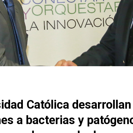
sidad Católica desarrollan
es a bacterias y patógen