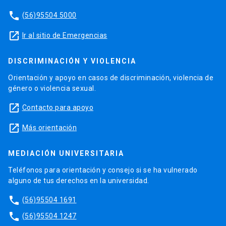
phone
(56)95504 5000
launch
Ir al sitio de Emergencias
DISCRIMINACIÓN Y VIOLENCIA
Orientación y apoyo en casos de discriminación, violencia de
género o violencia sexual.
launch
Contacto para apoyo
launch
Más orientación
MEDIACIÓN UNIVERSITARIA
Teléfonos para orientación y consejo si se ha vulnerado
alguno de tus derechos en la universidad.
phone
(56)95504 1691
phone
(56)95504 1247