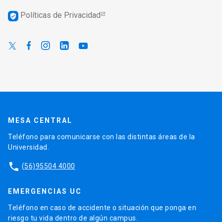
Políticas de Privacidad
verified_user
MESA CENTRAL
Teléfono para comunicarse con las distintas áreas de la
Universidad.
phone
(56)95504 4000
EMERGENCIAS UC
Teléfono en caso de accidente o situación que ponga en
riesgo tu vida dentro de algún campus.