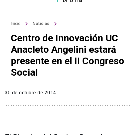
keyboard_arrow_right
keyboard_arrow_right
Inicio
Noticias
Centro de Innovación UC
Anacleto Angelini estará
presente en el II Congreso
Social
30 de octubre de 2014