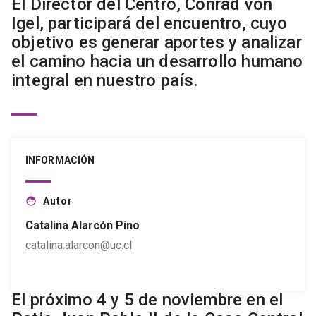
El Director del Centro, Conrad von
Igel, participará del encuentro, cuyo
objetivo es generar aportes y analizar
el camino hacia un desarrollo humano
integral en nuestro país.
INFORMACIÓN
Autor
face
Catalina Alarcón Pino
catalina.alarcon@uc.cl
El próximo 4 y 5 de noviembre en el