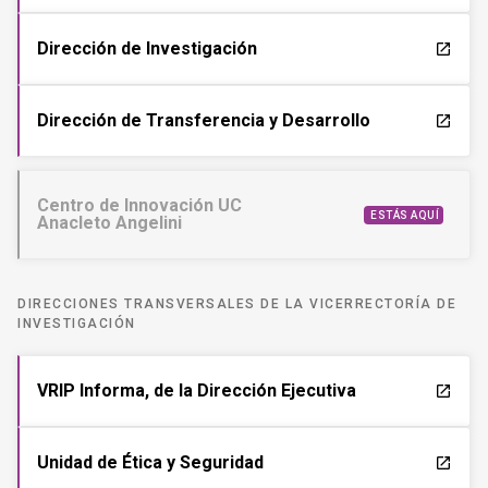
Dirección de Investigación
launch
Dirección de Transferencia y Desarrollo
launch
Centro de Innovación UC
ESTÁS AQUÍ
Anacleto Angelini
DIRECCIONES TRANSVERSALES DE LA VICERRECTORÍA DE
INVESTIGACIÓN
VRIP Informa, de la Dirección Ejecutiva
launch
Unidad de Ética y Seguridad
launch