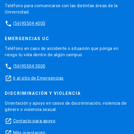
Teléfono para comunicarse con las distintas áreas de la
Universidad.
phone
(56)95504 4000
EMERGENCIAS UC
Teléfono en caso de accidente o situación que ponga en
riesgo tu vida dentro de algún campus.
phone
(56)95504 5000
launch
Ir al sitio de Emergencias
DISCRIMINACIÓN Y VIOLENCIA
Orientación y apoyo en casos de discriminación, violencia de
género o violencia sexual.
launch
Contacto para apoyo
launch
Más orientación