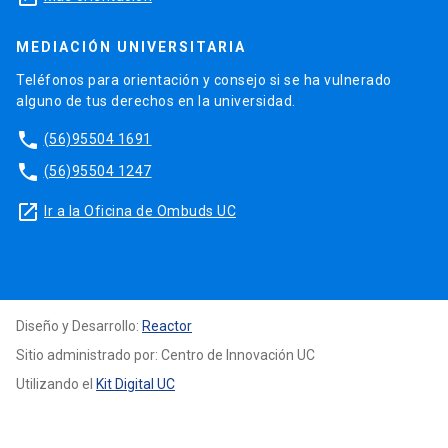
MEDIACIÓN UNIVERSITARIA
Teléfonos para orientación y consejo si se ha vulnerado
alguno de tus derechos en la universidad.
phone
(56)95504 1691
phone
(56)95504 1247
launch
Ir a la Oficina de Ombuds UC
Diseño y Desarrollo:
Reactor
Sitio administrado por: Centro de Innovación UC
Utilizando el
Kit Digital UC