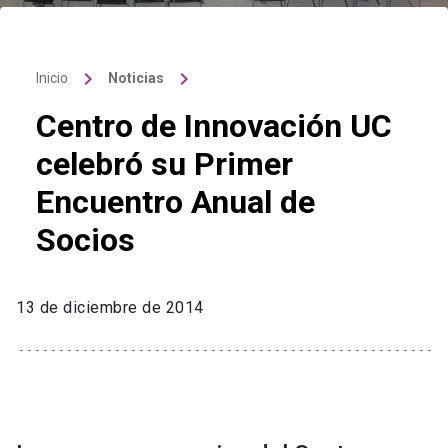
keyboard_arrow_right
keyboard_arrow_right
Inicio
Noticias
Centro de Innovación UC
celebró su Primer
Encuentro Anual de
Socios
13 de diciembre de 2014