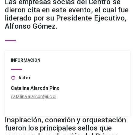
Las empresas socias del Centro se
dieron cita en este evento, el cual fue
liderado por su Presidente Ejecutivo,
Alfonso Gómez.
INFORMACIÓN
Autor
face
Catalina Alarcón Pino
catalina.alarcon@uc.cl
Inspiración, conexión y orquestación
fueron los principales sellos que