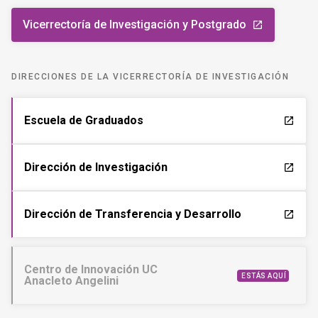
Vicerrectoría de Investigación y Postgrado
launch
DIRECCIONES DE LA VICERRECTORÍA DE INVESTIGACIÓN
Escuela de Graduados
launch
Dirección de Investigación
launch
Dirección de Transferencia y Desarrollo
launch
Centro de Innovación UC
ESTÁS AQUÍ
Anacleto Angelini