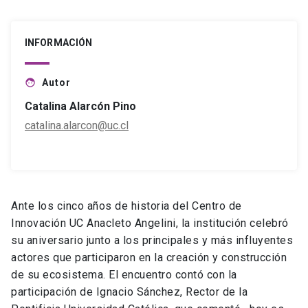
INFORMACIÓN
Autor
face
Catalina Alarcón Pino
catalina.alarcon@uc.cl
Ante los cinco años de historia del Centro de
Innovación UC Anacleto Angelini, la institución celebró
su aniversario junto a los principales y más influyentes
actores que participaron en la creación y construcción
de su ecosistema. El encuentro contó con la
participación de Ignacio Sánchez, Rector de la