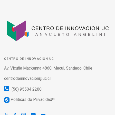
CENTRO DE INNOVACIÓN UC
Av. Vicuña Mackenna 4860, Macul. Santiago, Chile
centrodeinnovacion@uc.cl
(56) 95504 2280
Políticas de Privacidad
verified_user