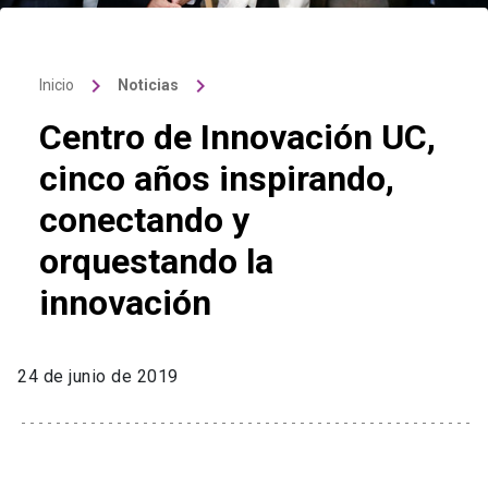
keyboard_arrow_right
keyboard_arrow_right
Inicio
Noticias
Centro de Innovación UC,
cinco años inspirando,
conectando y
orquestando la
innovación
24 de junio de 2019