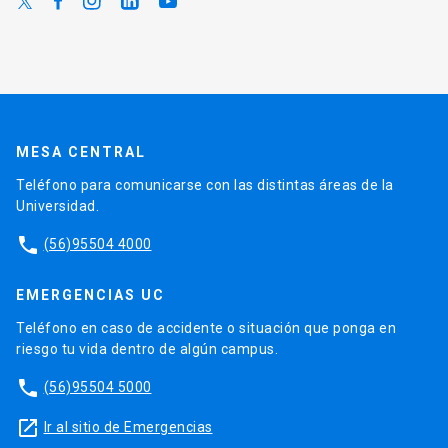
MESA CENTRAL
Teléfono para comunicarse con las distintas áreas de la
Universidad.
phone
(56)95504 4000
EMERGENCIAS UC
Teléfono en caso de accidente o situación que ponga en
riesgo tu vida dentro de algún campus.
phone
(56)95504 5000
launch
Ir al sitio de Emergencias