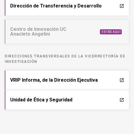
Dirección de Transferencia y Desarrollo
launch
Centro de Innovación UC
ESTÁS AQUÍ
Anacleto Angelini
DIRECCIONES TRANSVERSALES DE LA VICERRECTORÍA DE
INVESTIGACIÓN
VRIP Informa, de la Dirección Ejecutiva
launch
Unidad de Ética y Seguridad
launch