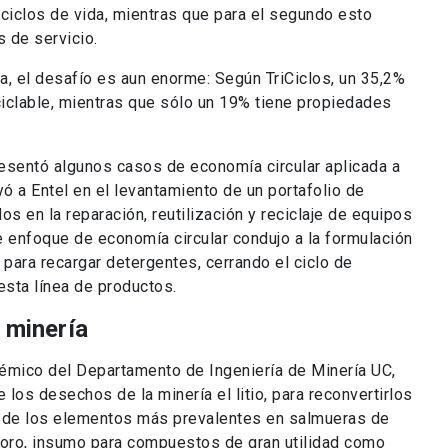
iclos de vida, mientras que para el segundo esto
s de servicio.
ea, el desafío es aun enorme: Según TriCiclos, un 35,2%
iclable, mientras que sólo un 19% tiene propiedades
.
resentó algunos casos de economía circular aplicada a
yó a Entel en el levantamiento de un portafolio de
s en la reparación, reutilización y reciclaje de equipos
 enfoque de economía circular condujo a la formulación
para recargar detergentes, cerrando el ciclo de
sta línea de productos.
 minería
adémico del Departamento de Ingeniería de Minería UC,
los desechos de la minería el litio, para reconvertirlos
o de los elementos más prevalentes en salmueras de
 Boro, insumo para compuestos de gran utilidad como