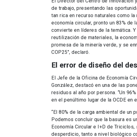
El Director del Centro de Innovación y 
de trabajo, presentando las oportunid
tan rica en recurso naturales como la 
economía circular, pronto un 83% de la
convierte en líderes de la temática. 
reutilización de materiales, la econom
promesa de la minería verde, y se en
COP25″, declaró.
El error de diseño del de
El Jefe de la Oficina de Economía Cir
González, destacó en una de las pone
residuos al año por persona. “Un 96%
en el penúltimo lugar de la OCDE en e
“El 80% de la carga ambiental de un p
Podemos concluir que la basura es un
Economía Circular e I+D de Triciclos,
desperdicio, tanto a nivel biológico 