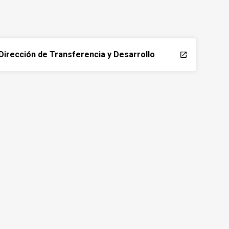
Dirección de Transferencia y Desarrollo
launch