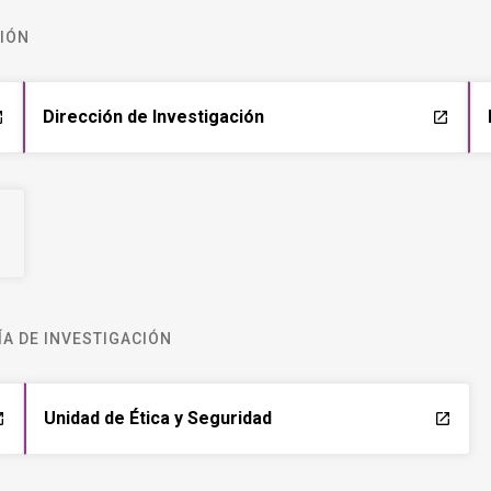
CIÓN
Dirección de Investigación
ch
launch
A DE INVESTIGACIÓN
Unidad de Ética y Seguridad
ch
launch