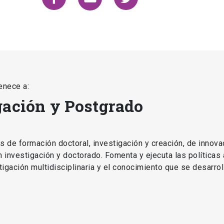
enece a:
gación y Postgrado
as de formación doctoral, investigación y creación, de innova
en investigación y doctorado. Fomenta y ejecuta las políticas
estigación multidisciplinaria y el conocimiento que se desarro