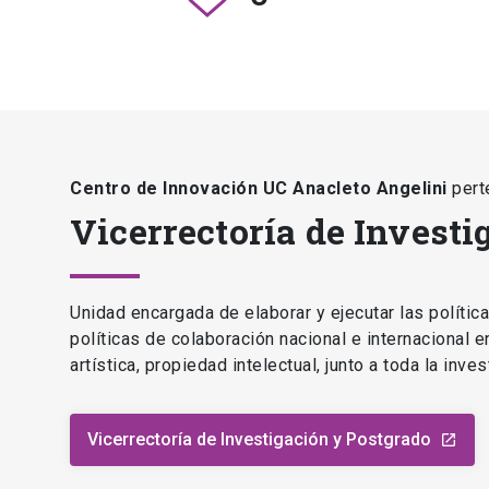
Centro de Innovación UC Anacleto Angelini
pert
Vicerrectoría de Investi
Unidad encargada de elaborar y ejecutar las polític
políticas de colaboración nacional e internacional 
artística, propiedad intelectual, junto a toda la inv
Vicerrectoría de Investigación y Postgrado
launch