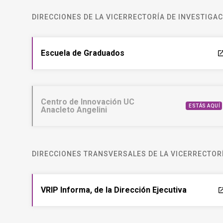
DIRECCIONES DE LA VICERRECTORÍA DE INVESTIGA
Escuela de Graduados
laun
Centro de Innovación UC
ESTÁS AQUÍ
Anacleto Angelini
DIRECCIONES TRANSVERSALES DE LA VICERRECTORÍ
VRIP Informa, de la Dirección Ejecutiva
laun