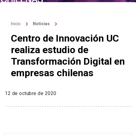
keyboard_arrow_right
keyboard_arrow_right
Inicio
Noticias
Centro de Innovación UC
realiza estudio de
Transformación Digital en
empresas chilenas
12 de octubre de 2020