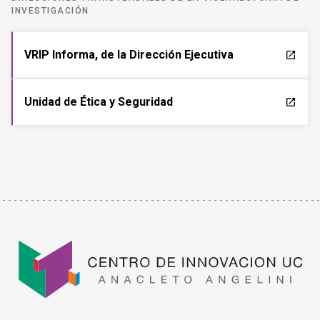
INVESTIGACIÓN
VRIP Informa, de la Dirección Ejecutiva
launch
Unidad de Ética y Seguridad
launch