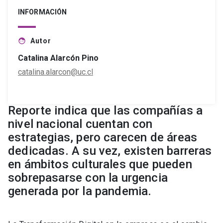
INFORMACIÓN
Autor
face
Catalina Alarcón Pino
catalina.alarcon@uc.cl
Reporte indica que las compañías a
nivel nacional cuentan con
estrategias, pero carecen de áreas
dedicadas. A su vez, existen barreras
en ámbitos culturales que pueden
sobrepasarse con la urgencia
generada por la pandemia.