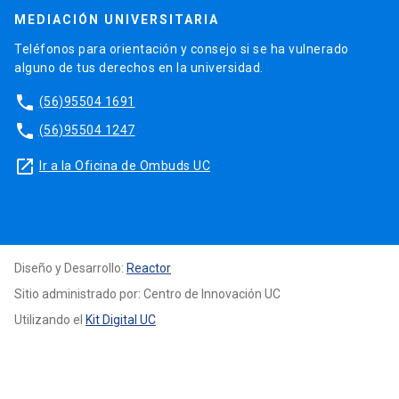
MEDIACIÓN UNIVERSITARIA
Teléfonos para orientación y consejo si se ha vulnerado
alguno de tus derechos en la universidad.
phone
(56)95504 1691
phone
(56)95504 1247
launch
Ir a la Oficina de Ombuds UC
Diseño y Desarrollo:
Reactor
Sitio administrado por: Centro de Innovación UC
Utilizando el
Kit Digital UC