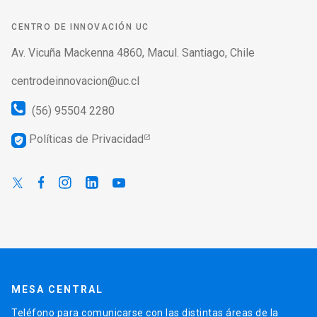
CENTRO DE INNOVACIÓN UC
Av. Vicuña Mackenna 4860, Macul. Santiago, Chile
centrodeinnovacion@uc.cl
(56) 95504 2280
Políticas de Privacidad
verified_user
MESA CENTRAL
Teléfono para comunicarse con las distintas áreas de la