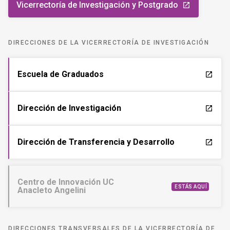
Vicerrectoría de Investigación y Postgrado
launch
DIRECCIONES DE LA VICERRECTORÍA DE INVESTIGACIÓN
Escuela de Graduados
launch
Dirección de Investigación
launch
Dirección de Transferencia y Desarrollo
launch
Centro de Innovación UC
ESTÁS AQUÍ
Anacleto Angelini
DIRECCIONES TRANSVERSALES DE LA VICERRECTORÍA DE