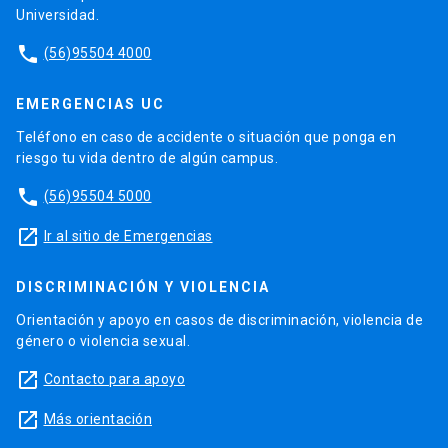
Universidad.
phone
(56)95504 4000
EMERGENCIAS UC
Teléfono en caso de accidente o situación que ponga en
riesgo tu vida dentro de algún campus.
phone
(56)95504 5000
launch
Ir al sitio de Emergencias
DISCRIMINACIÓN Y VIOLENCIA
Orientación y apoyo en casos de discriminación, violencia de
género o violencia sexual.
launch
Contacto para apoyo
launch
Más orientación