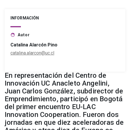
INFORMACIÓN
Autor
face
Catalina Alarcón Pino
catalina.alarcon@uc.cl
En representación del Centro de
Innovación UC Anacleto Angelini,
Juan Carlos González, subdirector de
Emprendimiento, participó en Bogotá
del primer encuentro EU-LAC
Innovation Cooperation. Fueron dos
jornadas en que diez aceleradoras de