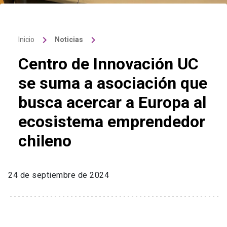
keyboard_arrow_right
keyboard_arrow_right
Inicio
Noticias
Centro de Innovación UC
se suma a asociación que
busca acercar a Europa al
ecosistema emprendedor
chileno
24 de septiembre de 2024