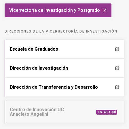
Vicerrectoría de Investigación y Postgrado
launch
DIRECCIONES DE LA VICERRECTORÍA DE INVESTIGACIÓN
Escuela de Graduados
launch
Dirección de Investigación
launch
Dirección de Transferencia y Desarrollo
launch
Centro de Innovación UC
ESTÁS AQUÍ
Anacleto Angelini