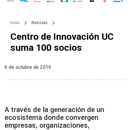
keyboard_arrow_right
keyboard_arrow_right
Inicio
Noticias
Centro de Innovación UC
suma 100 socios
6 de octubre de 2016
A través de la generación de un
ecosistema donde convergen
empresas, organizaciones,