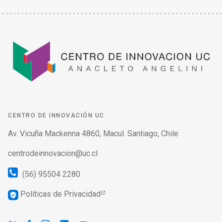
CENTRO DE INNOVACIÓN UC
Av. Vicuña Mackenna 4860, Macul. Santiago, Chile
centrodeinnovacion@uc.cl
(56) 95504 2280
Políticas de Privacidad
verified_user