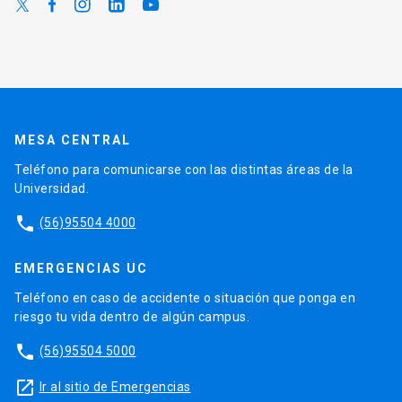
MESA CENTRAL
Teléfono para comunicarse con las distintas áreas de la
Universidad.
phone
(56)95504 4000
EMERGENCIAS UC
Teléfono en caso de accidente o situación que ponga en
riesgo tu vida dentro de algún campus.
phone
(56)95504 5000
launch
Ir al sitio de Emergencias