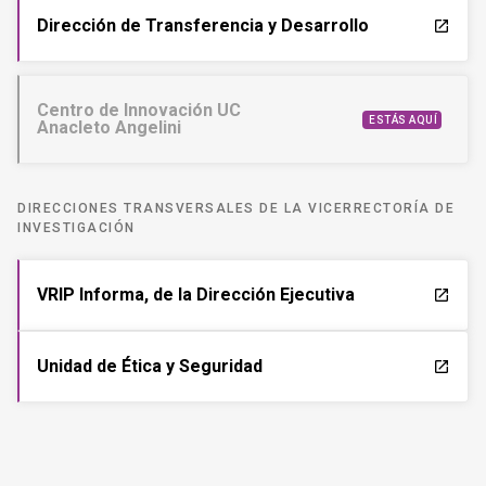
Dirección de Transferencia y Desarrollo
launch
Centro de Innovación UC
ESTÁS AQUÍ
Anacleto Angelini
DIRECCIONES TRANSVERSALES DE LA VICERRECTORÍA DE
INVESTIGACIÓN
VRIP Informa, de la Dirección Ejecutiva
launch
Unidad de Ética y Seguridad
launch