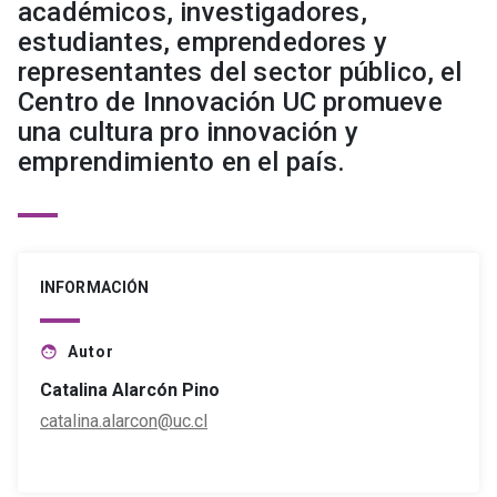
académicos, investigadores,
estudiantes, emprendedores y
representantes del sector público, el
Centro de Innovación UC promueve
una cultura pro innovación y
emprendimiento en el país.
INFORMACIÓN
Autor
face
Catalina Alarcón Pino
catalina.alarcon@uc.cl