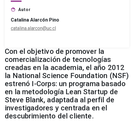
Autor
face
Catalina Alarcón Pino
catalina.alarcon@uc.cl
Con el objetivo de promover la
comercialización de tecnologías
creadas en la academia, el año 2012
la National Science Foundation (NSF)
estrenó I-Corps: un programa basado
en la metodología Lean Startup de
Steve Blank, adaptada al perfil de
investigadores y centrada en el
descubrimiento del cliente.