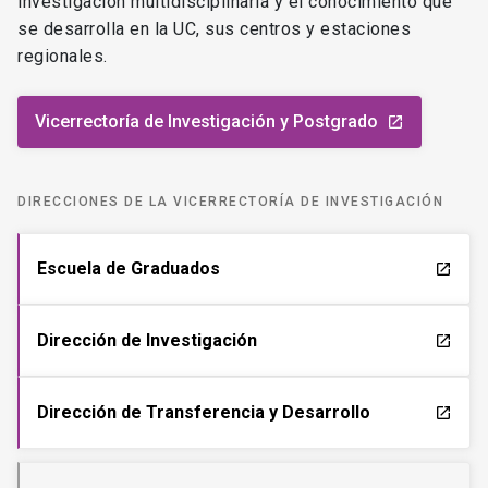
investigación multidisciplinaria y el conocimiento que
se desarrolla en la UC, sus centros y estaciones
regionales.
Vicerrectoría de Investigación y Postgrado
launch
DIRECCIONES DE LA VICERRECTORÍA DE INVESTIGACIÓN
Escuela de Graduados
launch
Dirección de Investigación
launch
Dirección de Transferencia y Desarrollo
launch