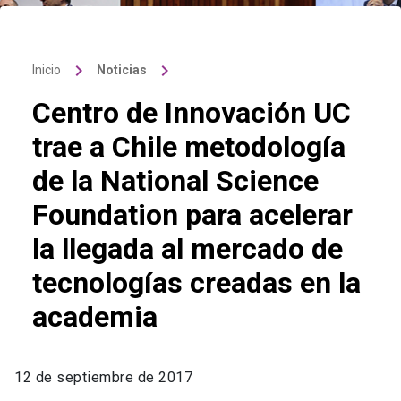
keyboard_arrow_right
keyboard_arrow_right
Inicio
Noticias
Centro de Innovación UC
trae a Chile metodología
de la National Science
Foundation para acelerar
la llegada al mercado de
tecnologías creadas en la
academia
12 de septiembre de 2017