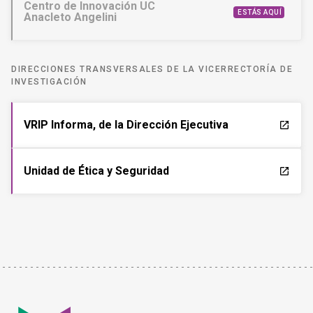
Centro de Innovación UC
ESTÁS AQUÍ
Anacleto Angelini
DIRECCIONES TRANSVERSALES DE LA VICERRECTORÍA DE
INVESTIGACIÓN
VRIP Informa, de la Dirección Ejecutiva
launch
Unidad de Ética y Seguridad
launch