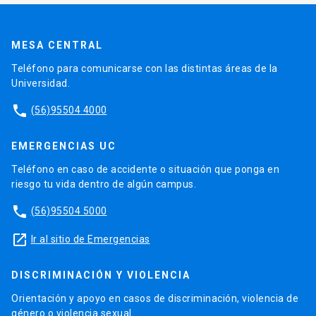
MESA CENTRAL
Teléfono para comunicarse con las distintas áreas de la
Universidad.
phone
(56)95504 4000
EMERGENCIAS UC
Teléfono en caso de accidente o situación que ponga en
riesgo tu vida dentro de algún campus.
phone
(56)95504 5000
launch
Ir al sitio de Emergencias
DISCRIMINACIÓN Y VIOLENCIA
Orientación y apoyo en casos de discriminación, violencia de
género o violencia sexual.