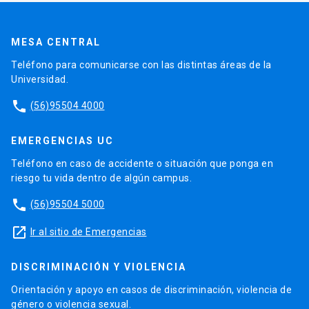
MESA CENTRAL
Teléfono para comunicarse con las distintas áreas de la
Universidad.
phone
(56)95504 4000
EMERGENCIAS UC
Teléfono en caso de accidente o situación que ponga en
riesgo tu vida dentro de algún campus.
phone
(56)95504 5000
launch
Ir al sitio de Emergencias
DISCRIMINACIÓN Y VIOLENCIA
Orientación y apoyo en casos de discriminación, violencia de
género o violencia sexual.