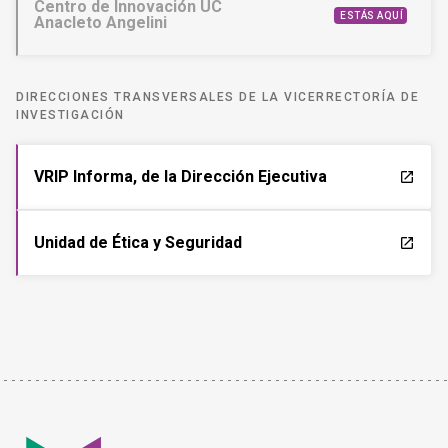
Centro de Innovación UC
ESTÁS AQUÍ
Anacleto Angelini
DIRECCIONES TRANSVERSALES DE LA VICERRECTORÍA DE
INVESTIGACIÓN
VRIP Informa, de la Dirección Ejecutiva
launch
Unidad de Ética y Seguridad
launch