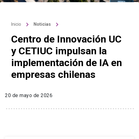
keyboard_arrow_right
keyboard_arrow_right
Inicio
Noticias
Centro de Innovación UC
y CETIUC impulsan la
implementación de IA en
empresas chilenas
20 de mayo de 2026