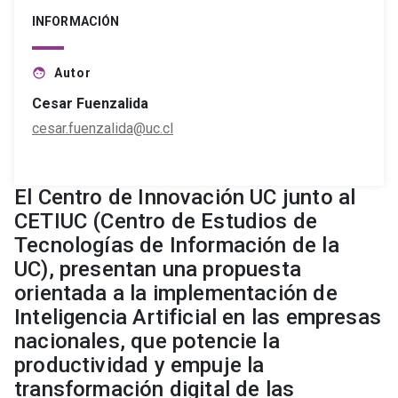
INFORMACIÓN
Autor
face
Cesar Fuenzalida
cesar.fuenzalida@uc.cl
El Centro de Innovación UC junto al
CETIUC (Centro de Estudios de
Tecnologías de Información de la
UC), presentan una propuesta
orientada a la implementación de
Inteligencia Artificial en las empresas
nacionales, que potencie la
productividad y empuje la
transformación digital de las