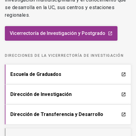
se desarrolla en la UC, sus centros y estaciones
regionales.
Vicerrectoría de Investigación y Postgrado
launch
DIRECCIONES DE LA VICERRECTORÍA DE INVESTIGACIÓN
Escuela de Graduados
launch
Dirección de Investigación
launch
Dirección de Transferencia y Desarrollo
launch