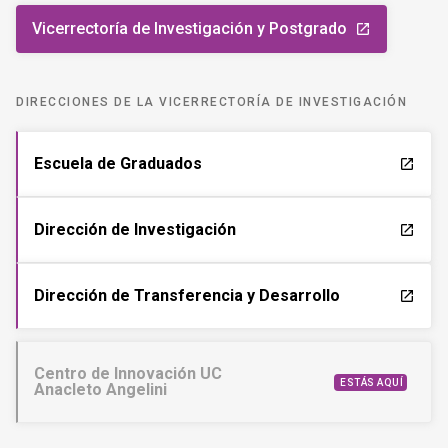
Vicerrectoría de Investigación y Postgrado
launch
DIRECCIONES DE LA VICERRECTORÍA DE INVESTIGACIÓN
Escuela de Graduados
launch
Dirección de Investigación
launch
Dirección de Transferencia y Desarrollo
launch
Centro de Innovación UC
ESTÁS AQUÍ
Anacleto Angelini