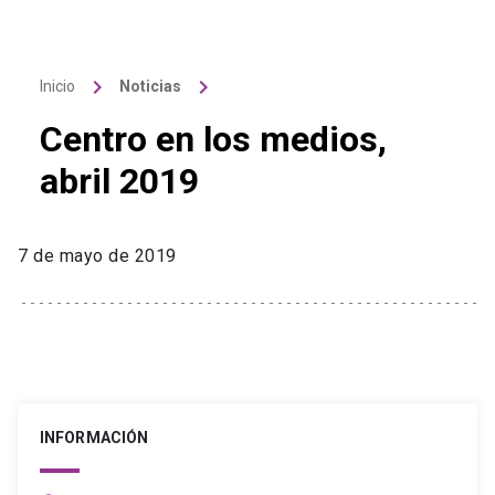
keyboard_arrow_right
keyboard_arrow_right
Inicio
Noticias
Centro en los medios,
abril 2019
7 de mayo de 2019
INFORMACIÓN