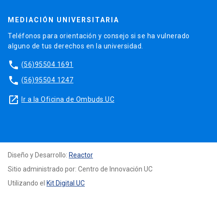
MEDIACIÓN UNIVERSITARIA
Teléfonos para orientación y consejo si se ha vulnerado
alguno de tus derechos en la universidad.
phone
(56)95504 1691
phone
(56)95504 1247
launch
Ir a la Oficina de Ombuds UC
Diseño y Desarrollo:
Reactor
Sitio administrado por: Centro de Innovación UC
Utilizando el
Kit Digital UC