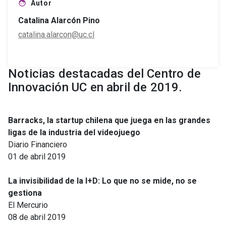
Autor
face
Catalina Alarcón Pino
catalina.alarcon@uc.cl
Noticias destacadas del Centro de
Innovación UC en abril de 2019.
Barracks, la startup chilena que juega en las grandes
ligas de la industria del videojuego
Diario Financiero
01 de abril 2019
La invisibilidad de la I+D: Lo que no se mide, no se
gestiona
El Mercurio
08 de abril 2019