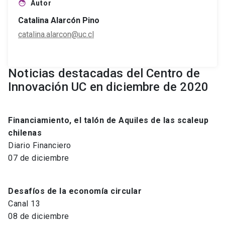
Autor
face
Catalina Alarcón Pino
catalina.alarcon@uc.cl
Noticias destacadas del Centro de
Innovación UC en diciembre de 2020
Financiamiento, el talón de Aquiles de las scaleup
chilenas
Diario Financiero
07 de diciembre
Desafíos de la economía circular
Canal 13
08 de diciembre