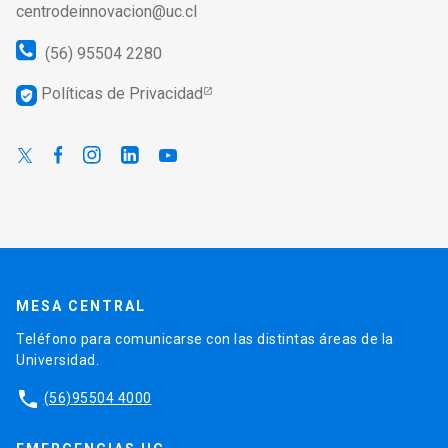
centrodeinnovacion@uc.cl
(56) 95504 2280
Políticas de Privacidad
verified_user
MESA CENTRAL
Teléfono para comunicarse con las distintas áreas de la
Universidad.
phone
(56)95504 4000