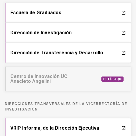
Escuela de Graduados
launch
Dirección de Investigación
launch
Dirección de Transferencia y Desarrollo
launch
Centro de Innovación UC
ESTÁS AQUÍ
Anacleto Angelini
DIRECCIONES TRANSVERSALES DE LA VICERRECTORÍA DE
INVESTIGACIÓN
VRIP Informa, de la Dirección Ejecutiva
launch