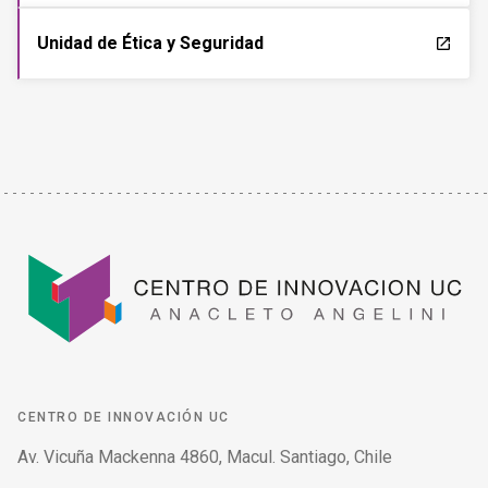
Unidad de Ética y Seguridad
launch
CENTRO DE INNOVACIÓN UC
Av. Vicuña Mackenna 4860, Macul. Santiago, Chile