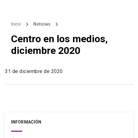
keyboard_arrow_right
keyboard_arrow_right
Inicio
Noticias
Centro en los medios,
diciembre 2020
31 de diciembre de 2020
INFORMACIÓN