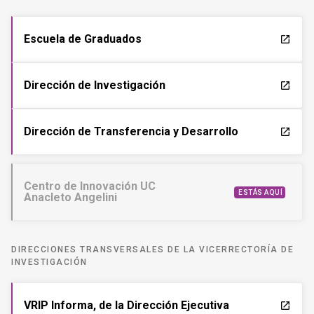
Escuela de Graduados
launch
Dirección de Investigación
launch
Dirección de Transferencia y Desarrollo
launch
Centro de Innovación UC
ESTÁS AQUÍ
Anacleto Angelini
DIRECCIONES TRANSVERSALES DE LA VICERRECTORÍA DE
INVESTIGACIÓN
VRIP Informa, de la Dirección Ejecutiva
launch