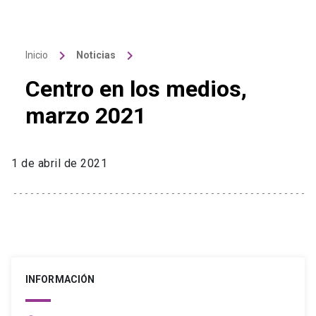
keyboard_arrow_right
keyboard_arrow_right
Inicio
Noticias
Centro en los medios,
marzo 2021
1 de abril de 2021
INFORMACIÓN