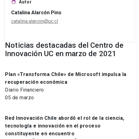
Autor
face
Catalina Alarcón Pino
catalina.alarcon@uc.cl
Noticias destacadas del Centro de
Innovación UC en marzo de 2021
Plan «Transforma Chile» de Microsoft impulsa la
recuperación económica
Diario Financiero
05 de marzo
Red Innovación Chile abordó el rol de la ciencia,
tecnología e innovación en el proceso
constituyente en encuentro