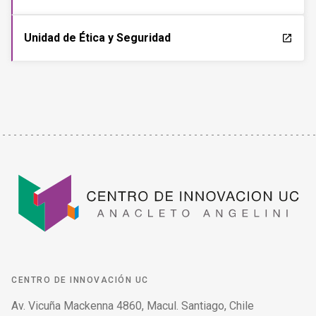
Unidad de Ética y Seguridad
launch
CENTRO DE INNOVACIÓN UC
Av. Vicuña Mackenna 4860, Macul. Santiago, Chile