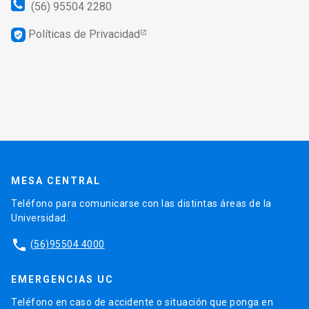
(56) 95504 2280
Políticas de Privacidad
verified_user
MESA CENTRAL
Teléfono para comunicarse con las distintas áreas de la
Universidad.
phone
(56)95504 4000
EMERGENCIAS UC
Teléfono en caso de accidente o situación que ponga en