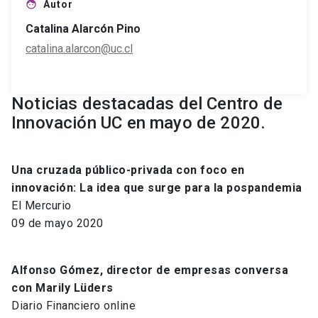
Autor
face
Catalina Alarcón Pino
catalina.alarcon@uc.cl
Noticias destacadas del Centro de
Innovación UC en mayo de 2020.
Una cruzada público-privada con foco en
innovación: La idea que surge para la pospandemia
El Mercurio
09 de mayo 2020
Alfonso Gómez, director de empresas conversa
con Marily Lüders
Diario Financiero online