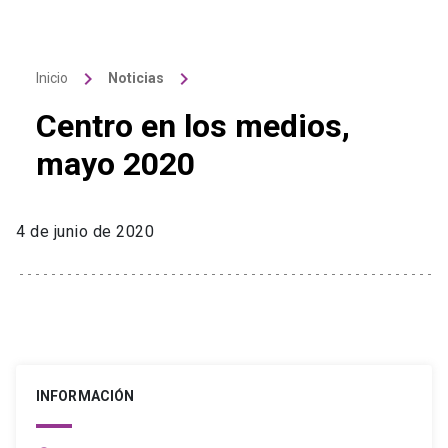
keyboard_arrow_right
keyboard_arrow_right
Inicio
Noticias
Centro en los medios,
mayo 2020
4 de junio de 2020
INFORMACIÓN