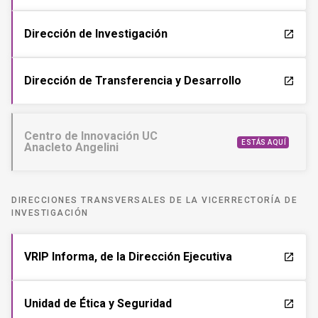
Dirección de Investigación
launch
Dirección de Transferencia y Desarrollo
launch
Centro de Innovación UC
ESTÁS AQUÍ
Anacleto Angelini
DIRECCIONES TRANSVERSALES DE LA VICERRECTORÍA DE
INVESTIGACIÓN
VRIP Informa, de la Dirección Ejecutiva
launch
Unidad de Ética y Seguridad
launch