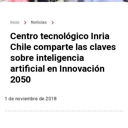
keyboard_arrow_right
keyboard_arrow_right
Inicio
Noticias
Centro tecnológico Inria
Chile comparte las claves
sobre inteligencia
artificial en Innovación
2050
1 de noviembre de 2018