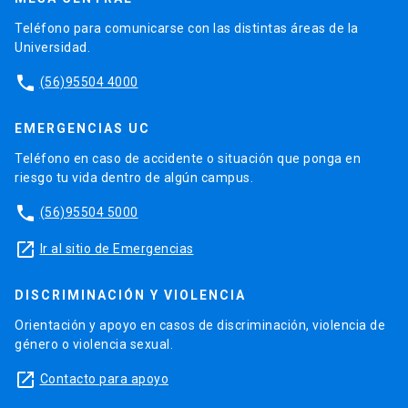
Teléfono para comunicarse con las distintas áreas de la
Universidad.
phone
(56)95504 4000
EMERGENCIAS UC
Teléfono en caso de accidente o situación que ponga en
riesgo tu vida dentro de algún campus.
phone
(56)95504 5000
launch
Ir al sitio de Emergencias
DISCRIMINACIÓN Y VIOLENCIA
Orientación y apoyo en casos de discriminación, violencia de
género o violencia sexual.
launch
Contacto para apoyo