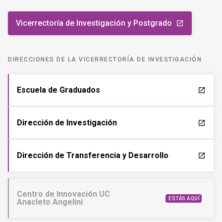
Vicerrectoría de Investigación y Postgrado
launch
DIRECCIONES DE LA VICERRECTORÍA DE INVESTIGACIÓN
Escuela de Graduados
launch
Dirección de Investigación
launch
Dirección de Transferencia y Desarrollo
launch
Centro de Innovación UC
ESTÁS AQUÍ
Anacleto Angelini