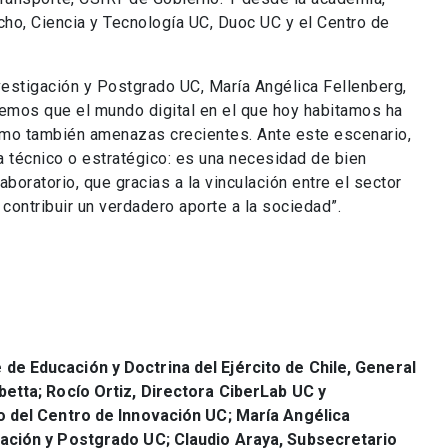
ho, Ciencia y Tecnología UC, Duoc UC y el Centro de
vestigación y Postgrado UC, María Angélica Fellenberg,
bemos que el mundo digital en el que hoy habitamos ha
omo también amenazas crecientes. Ante este escenario,
a técnico o estratégico: es una necesidad de bien
oratorio, que gracias a la vinculación entre el sector
 contribuir un verdadero aporte a la sociedad”.
de Educación y Doctrina del Ejército de Chile, General
betta; Rocío Ortiz, Directora CiberLab UC y
ro del Centro de Innovación UC; María Angélica
gación y Postgrado UC; Claudio Araya, Subsecretario