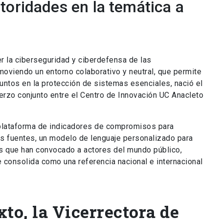
toridades en la temática a
er la ciberseguridad y ciberdefensa de las
omoviendo un entorno colaborativo y neutral, que permite
juntos en la protección de sistemas esenciales, nació el
erzo conjunto entre el Centro de Innovación UC Anacleto
 plataforma de indicadores de compromisos para
sas fuentes, un modelo de lenguaje personalizado para
ios que han convocado a actores del mundo público,
 consolida como una referencia nacional e internacional
xto, la Vicerrectora de