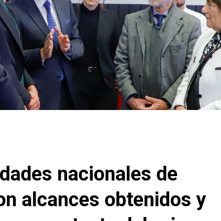
idades nacionales de
on alcances obtenidos y