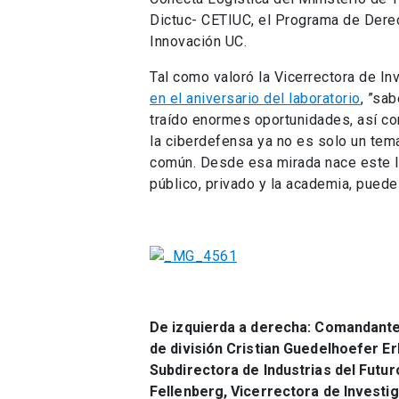
Dictuc- CETIUC, el Programa de Derec
Innovación UC.
Tal como valoró la Vicerrectora de In
en el aniversario del laboratorio
, ”sa
traído enormes oportunidades, así c
la ciberdefensa ya no es solo un tem
común. Desde esa mirada nace este lab
público, privado y la academia, puede
De izquierda a derecha: Comandante 
de división Cristian Guedelhoefer Er
Subdirectora de Industrias del Futu
Fellenberg, Vicerrectora de Investi