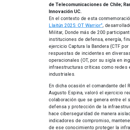
de Telecomunicaciones de Chile; Ram
Innovación UC.
En el contexto de esta conmemoración,
Llaitún 2025: OT Warrior”
, desarrollad
Militar, Donde más de 200 participa
instituciones de defensa, energía, fin
ejercicio Captura la Bandera (CTF po
respuestas de incidentes en diversas
operacionales (OT, por su sigla en in
infraestructuras críticas como redes 
industriales.
En dicha ocasión el comandante del Re
Augusto Espina, valoró el ejercicio re
colaboración que se genera entre el s
defensa y protección de la infraestruc
hace ciberseguridad de manera aislada
indicadores de compromiso, mantenern
de ese conocimiento proteger la infraes