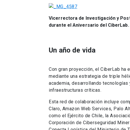
Vicerrectora de Investigación y Pos
durante el Aniversario del CiberLab.
Un año de vida
Con gran proyección, el CiberLab ha 
mediante una estrategia de triple hélic
academia, desarrollando tecnologías 
infraestructuras críticas.
Esta red de colaboración incluye co
Claro, Amazon Web Services, Palo Al
como el Ejército de Chile, la Asociaci
Corporación de Ciberseguridad Minera
Conecta Logística del Ministerio de 