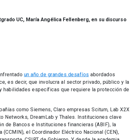
tgrado UC, María Angélica Fellenberg, en su discurso
enfrentado
un año de grandes desafíos
abordados
e, es decir, que involucra al sector privado, público y la
y habilidades específicas que requiere la protección de
mpañías como Siemens, Claro empresas Scitum, Lab X2X
to Networks, DreamLab y Thales. Instituciones clave
ón de Bancos e Instituciones financieras (ABIF), la
 (CCMIN), el Coordinador Eléctrico Nacional (CEN),
Transporte, CSIRT de Gobierno. Y desde la academia,