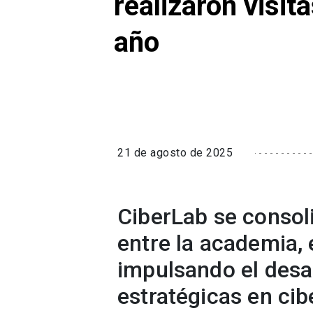
realizaron visit
año
21 de agosto de 2025
CiberLab se consol
entre la academia, 
impulsando el desa
estratégicas en cib