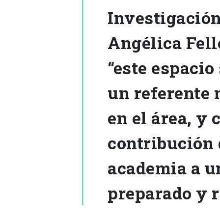
Investigació
Angélica Fell
“este espacio
un referente 
en el área, y
contribución
academia a u
preparado y r