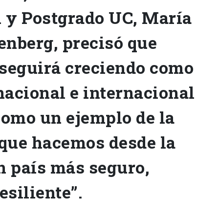
n y Postgrado UC, María
enberg, precisó que
 seguirá creciendo como
nacional e internacional
 como un ejemplo de la
 que hacemos desde la
n país más seguro,
esiliente”.