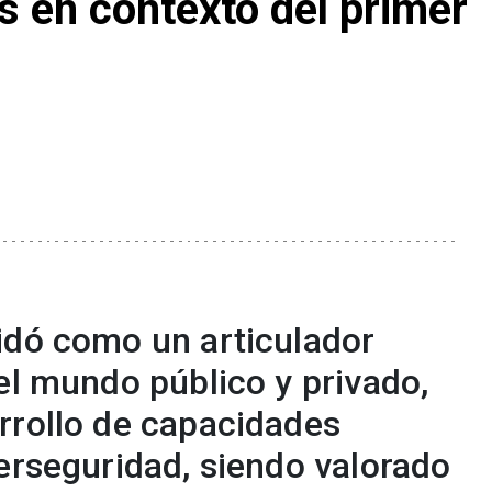
as en contexto del primer
idó como un articulador
el mundo público y privado,
rrollo de capacidades
erseguridad, siendo valorado