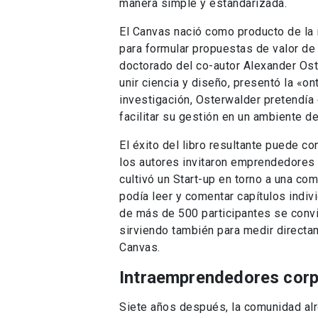
manera simple y estandarizada.
El Canvas nació como producto de la 
para formular propuestas de valor de 
doctorado del co-autor Alexander Os
unir ciencia y diseño, presentó la «o
investigación, Osterwalder pretendía
facilitar su gestión en un ambiente d
El éxito del libro resultante puede c
los autores invitaron emprendedores a 
cultivó un Start-up en torno a una co
podía leer y comentar capítulos indi
de más de 500 participantes se convi
sirviendo también para medir directam
Canvas.
Intraemprendedores corp
Siete años después, la comunidad al