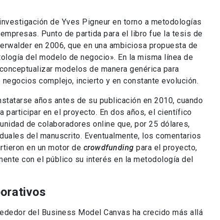
investigación de Yves Pigneur en torno a metodologías
empresas. Punto de partida para el libro fue la tesis de
terwalder en 2006, que en una ambiciosa propuesta de
ntología del modelo de negocio». En la misma línea de
 conceptualizar modelos de manera genérica para
e negocios complejo, incierto y en constante evolución.
onstatarse años antes de su publicación en 2010, cuando
participar en el proyecto. En dos años, el científico
munidad de colaboradores online que, por 25 dólares,
viduales del manuscrito. Eventualmente, los comentarios
rtieron en un motor de
crowdfunding
para el proyecto,
ente con el público su interés en la metodología del
orativos
rededor del Business Model Canvas ha crecido más allá