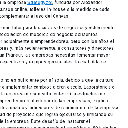
s a la empresa
Strategyzer
, fundada por Alexander
ursos online, talleres in-house a la medida de cada
 complementar el uso del Canvas.
 como tutor para los cursos de negocios y actualmente
emodelación de modelos de negocio existentes.
principalmente a emprendedores, pero con los años el
oras y, más recientemente, a consultores y directores
ún Pigneur, las empresas necesitan fomentar mayor
s ejecutivos y equipos gerenciales, lo cual tilda de
no es suficiente por sí sola, debido a que la cultura
r e implementar cambios a gran escala. Laboratorios o
 la empresa no son suficientes si la estructura no
prendedores al interior de las empresas», explicó.
n los mismos indicadores de rendimiento de la empresa
dad de proyectos que logran ejecutarse y limitando su
de la empresa. Este desafío de instaurar el