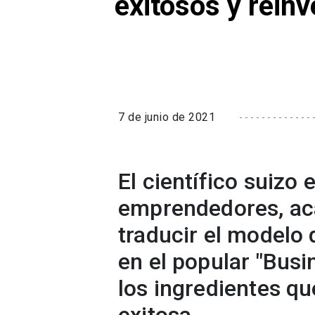
exitosos y reinv
7 de junio de 2021
El científico suizo
emprendedores, a
traducir el modelo
en el popular "Bus
los ingredientes qu