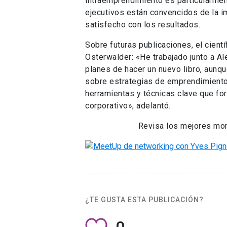
intraemprendimiento es particularment
ejecutivos están convencidos de la i
satisfecho con los resultados.
Sobre futuras publicaciones, el cient
Osterwalder: «He trabajado junto a 
planes de hacer un nuevo libro, aun
sobre estrategias de emprendimiento,
herramientas y técnicas clave que for
corporativo», adelantó.
Revisa los mejores mo
¿TE GUSTA ESTA PUBLICACIÓN?