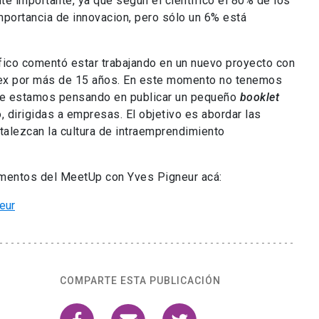
e importante, ya que según el científico el 80% de los
mportancia de innovacion, pero sólo un 6% está
ífico comentó estar trabajando en un nuevo proyecto con
Alex por más de 15 años. En este momento no tenemos
que estamos pensando en publicar un pequeño
booklet
 dirigidas a empresas. El objetivo es abordar las
talezcan la cultura de intraemprendimiento
mentos del MeetUp con Yves Pigneur acá:
COMPARTE ESTA PUBLICACIÓN