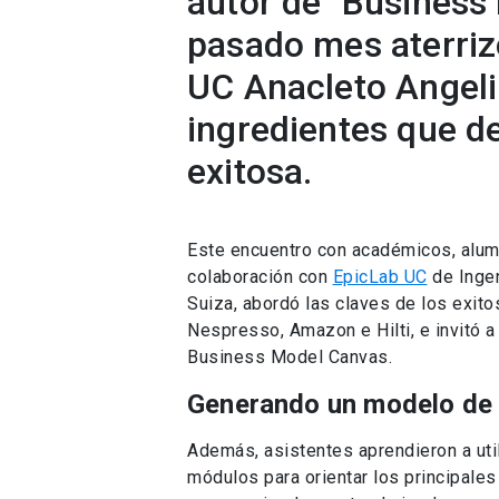
autor de "Business 
pasado mes aterriz
UC Anacleto Angeli
ingredientes que de
exitosa.
Este encuentro con académicos, alum
colaboración con
EpicLab UC
de Ingen
Suiza, abordó las claves de los ex
Nespresso, Amazon e Hilti, e invitó a
Business Model Canvas.
Generando un modelo de 
Además, asistentes aprendieron a uti
módulos para orientar los principale