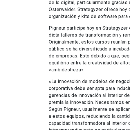
de lo digital, particularmente gracia
Osterwalder. Strategyzer ofrece hoy c
organización y kits de software para
Pigneur participa hoy en Strategyzer
dicta talleres de transformación y r
Originalmente, estos cursos reunían 
público se ha diversificado a incubad
de empresas. Esto debido a que, seg
equilibrio entre la creatividad de alto
«ambidestreza».
«La innovación de modelos de negocio 
corporativa debe ser apta para induci
gerencias de innovación al interior de
premia la innovación. Necesitamos em
Según Pigneur, usualmente se aplica
a estos equipos, reduciendo la canti
capacidad transformadora al interior 