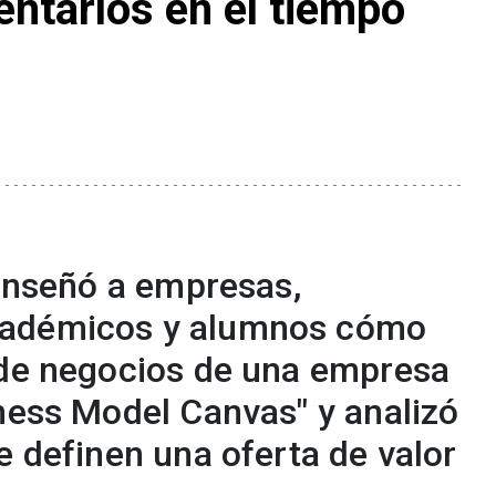
entarlos en el tiempo
 enseñó a empresas,
cadémicos y alumnos cómo
 de negocios de una empresa
iness Model Canvas" y analizó
e definen una oferta de valor