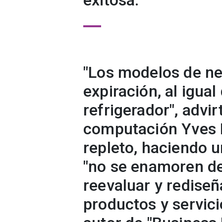
exitosa.
"Los modelos de ne
expiración, al igual
refrigerador", advirt
computación Yves P
repleto, haciendo 
"no se enamoren de
reevaluar y rediseñ
productos y servici