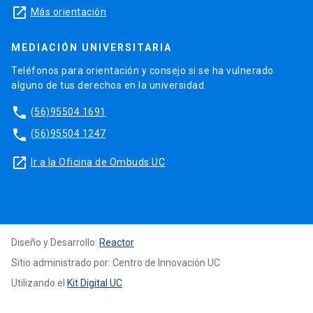
launch
Más orientación
MEDIACIÓN UNIVERSITARIA
Teléfonos para orientación y consejo si se ha vulnerado
alguno de tus derechos en la universidad.
phone
(56)95504 1691
phone
(56)95504 1247
launch
Ir a la Oficina de Ombuds UC
Diseño y Desarrollo:
Reactor
Sitio administrado por: Centro de Innovación UC
Utilizando el
Kit Digital UC