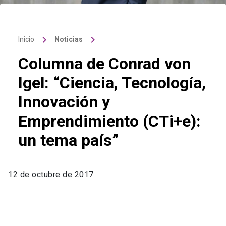
keyboard_arrow_right
keyboard_arrow_right
Inicio
Noticias
Columna de Conrad von
Igel: “Ciencia, Tecnología,
Innovación y
Emprendimiento (CTi+e):
un tema país”
12 de octubre de 2017