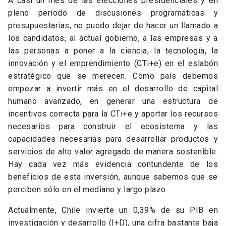
A casi un mes de las elecciones presidenciales y en
pleno período de discusiones programáticas y
presupuestarias, no puedo dejar de hacer un llamado a
los candidatos, al actual gobierno, a las empresas y a
las personas a poner a la ciencia, la tecnología, la
innovación y el emprendimiento (CTi+e) en el eslabón
estratégico que se merecen. Como país debemos
empezar a invertir más en el desarrollo de capital
humano avanzado, en generar una estructura de
incentivos correcta para la CTi+e y aportar los recursos
necesarios para construir el ecosistema y las
capacidades necesarias para desarrollar productos y
servicios de alto valor agregado de manera sostenible.
Hay cada vez más evidencia contundente de los
beneficios de esta inversión, aunque sabemos que se
perciben sólo en el mediano y largo plazo.
Actualmente, Chile invierte un 0,39% de su PIB en
investigación y desarrollo (I+D), una cifra bastante baja