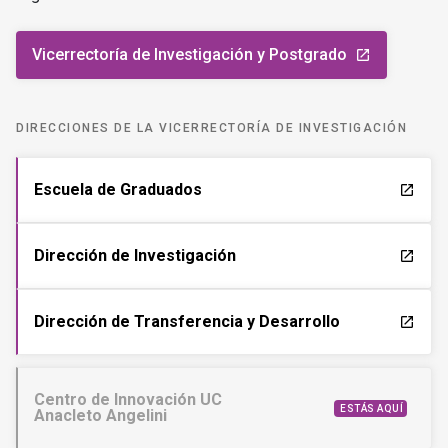
Vicerrectoría de Investigación y Postgrado
launch
DIRECCIONES DE LA VICERRECTORÍA DE INVESTIGACIÓN
Escuela de Graduados
launch
Dirección de Investigación
launch
Dirección de Transferencia y Desarrollo
launch
Centro de Innovación UC
ESTÁS AQUÍ
Anacleto Angelini