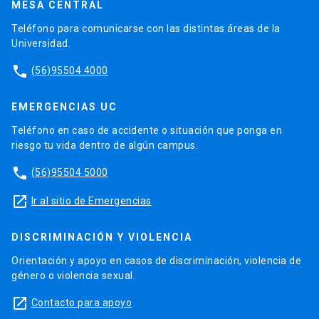
MESA CENTRAL
Teléfono para comunicarse con las distintas áreas de la
Universidad.
phone
(56)95504 4000
EMERGENCIAS UC
Teléfono en caso de accidente o situación que ponga en
riesgo tu vida dentro de algún campus.
phone
(56)95504 5000
launch
Ir al sitio de Emergencias
DISCRIMINACIÓN Y VIOLENCIA
Orientación y apoyo en casos de discriminación, violencia de
género o violencia sexual.
launch
Contacto para apoyo