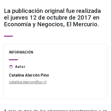
La publicación original fue realizada
el jueves 12 de octubre de 2017 en
Economía y Negocios, El Mercurio.
INFORMACIÓN
Autor
face
Catalina Alarcón Pino
catalina.alarcon@uc.cl