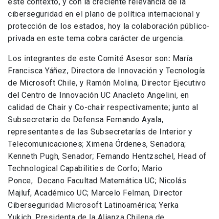
este contexto, y con la creciente relevancia de la
ciberseguridad en el plano de política internacional y
protección de los estados, hoy la colaboración público-
privada en este tema cobra carácter de urgencia.
Los integrantes de este Comité Asesor son
:
María
Francisca Yáñez, Directora de Innovación y Tecnología
de Microsoft Chile, y Ramón Molina, Director Ejecutivo
del Centro de Innovación UC Anacleto Angelini, en
calidad de Chair y Co-chair respectivamente; junto al
Subsecretario de Defensa Fernando Ayala,
representantes de las Subsecretarías de Interior y
Telecomunicaciones; Ximena Órdenes, Senadora;
Kenneth Pugh, Senador; Fernando Hentzschel, Head of
Technological Capabilities de Corfo; Mario
Ponce, Decano Facultad Matemática UC; Nicolás
Majluf, Académico UC; Marcelo Felman, Director
Ciberseguridad Microsoft Latinoamérica; Yerka
Yukich, Presidenta de la Alianza Chilena de