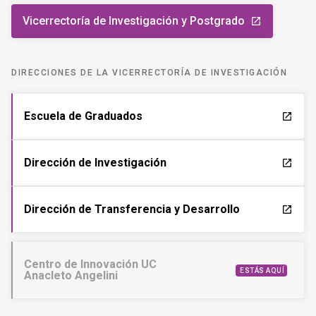
Vicerrectoría de Investigación y Postgrado
launch
DIRECCIONES DE LA VICERRECTORÍA DE INVESTIGACIÓN
Escuela de Graduados
launch
Dirección de Investigación
launch
Dirección de Transferencia y Desarrollo
launch
Centro de Innovación UC
ESTÁS AQUÍ
Anacleto Angelini