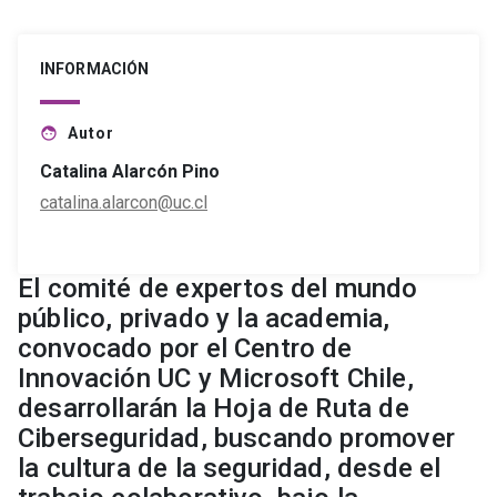
INFORMACIÓN
Autor
face
Catalina Alarcón Pino
catalina.alarcon@uc.cl
El comité de expertos del mundo
público, privado y la academia,
convocado por el Centro de
Innovación UC y Microsoft Chile,
desarrollarán la Hoja de Ruta de
Ciberseguridad, buscando promover
la cultura de la seguridad, desde el