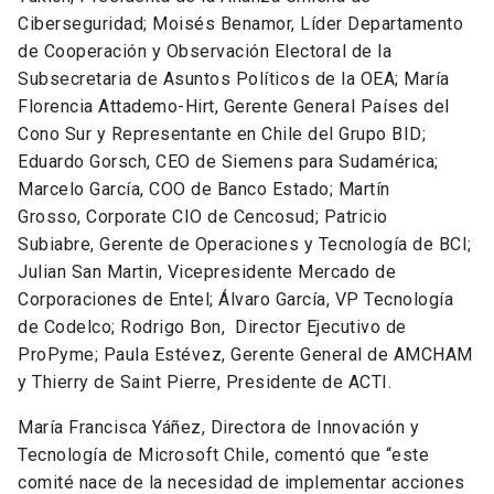
Ciberseguridad; Moisés Benamor, Líder Departamento
de Cooperación y Observación Electoral de la
Subsecretaria de Asuntos Políticos de la OEA; María
Florencia Attademo-Hirt, Gerente General Países del
Cono Sur y Representante en Chile del Grupo BID;
Eduardo Gorsch, CEO de Siemens para Sudamérica;
Marcelo García, COO de Banco Estado; Martín
Grosso, Corporate CIO de Cencosud; Patricio
Subiabre, Gerente de Operaciones y Tecnología de BCI;
Julian San Martin, Vicepresidente Mercado de
Corporaciones de Entel; Álvaro García, VP Tecnología
de Codelco; Rodrigo Bon, Director Ejecutivo de
ProPyme; Paula Estévez, Gerente General de AMCHAM
y Thierry de Saint Pierre, Presidente de ACTI.
María Francisca Yáñez, Directora de Innovación y
Tecnología de Microsoft Chile, comentó que “este
comité nace de la necesidad de implementar acciones