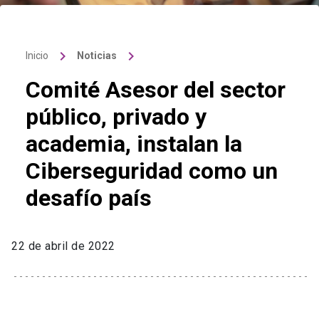
keyboard_arrow_right
keyboard_arrow_right
Inicio
Noticias
Comité Asesor del sector
público, privado y
academia, instalan la
Ciberseguridad como un
desafío país
22 de abril de 2022